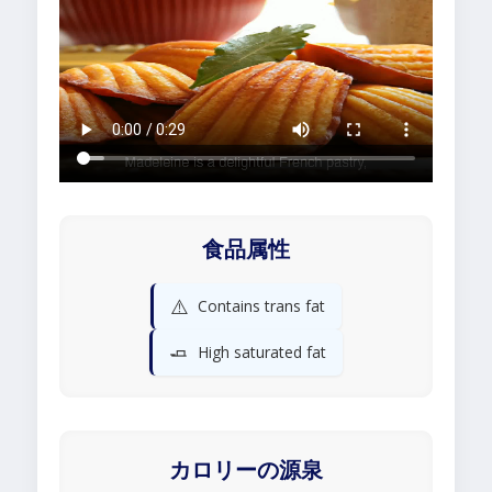
食品属性
⚠️
Contains trans fat
🧈
High saturated fat
カロリーの源泉