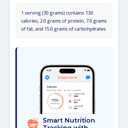
1 serving (30 grams) contains 130
calories, 2.0 grams of protein, 7.0 grams
of fat, and 15.0 grams of carbohydrates.
Smart Nutrition
Tracking with