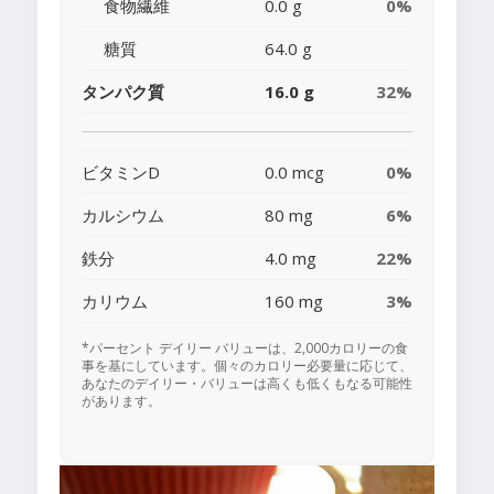
食物繊維
0.0 g
0%
糖質
64.0 g
タンパク質
16.0 g
32%
ビタミンD
0.0 mcg
0%
カルシウム
80 mg
6%
鉄分
4.0 mg
22%
カリウム
160 mg
3%
*パーセント デイリー バリューは、2,000カロリーの食
事を基にしています。個々のカロリー必要量に応じて、
あなたのデイリー・バリューは高くも低くもなる可能性
があります。