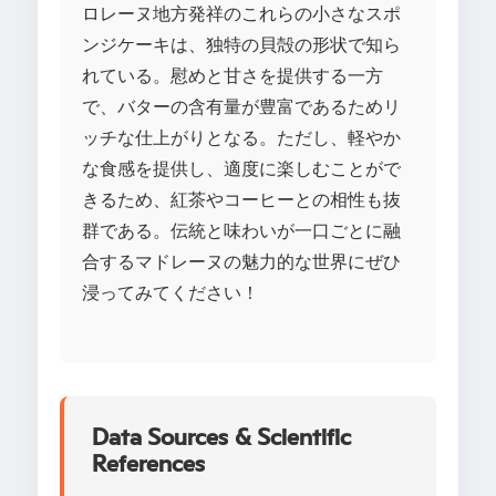
ロレーヌ地方発祥のこれらの小さなスポ
ンジケーキは、独特の貝殻の形状で知ら
れている。慰めと甘さを提供する一方
で、バターの含有量が豊富であるためリ
ッチな仕上がりとなる。ただし、軽やか
な食感を提供し、適度に楽しむことがで
きるため、紅茶やコーヒーとの相性も抜
群である。伝統と味わいが一口ごとに融
合するマドレーヌの魅力的な世界にぜひ
浸ってみてください！
Data Sources & Scientific
References