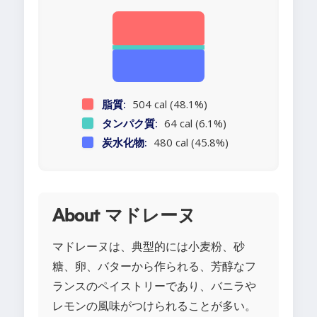
脂質:
504 cal (48.1%)
タンパク質:
64 cal (6.1%)
炭水化物:
480 cal (45.8%)
About マドレーヌ
マドレーヌは、典型的には小麦粉、砂
糖、卵、バターから作られる、芳醇なフ
ランスのペイストリーであり、バニラや
レモンの風味がつけられることが多い。