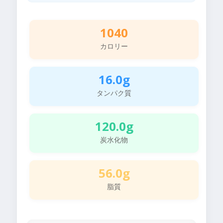
1040
カロリー
16.0g
タンパク質
120.0g
炭水化物
56.0g
脂質