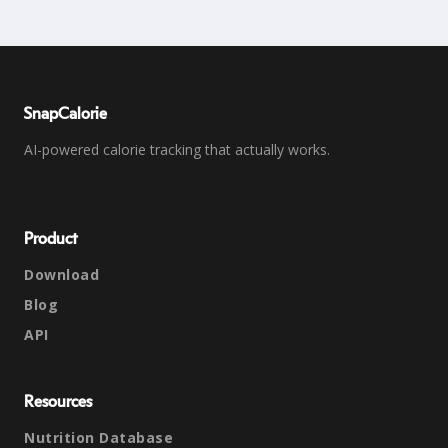
SnapCalorie
AI-powered calorie tracking that actually works.
Product
Download
Blog
API
Resources
Nutrition Database