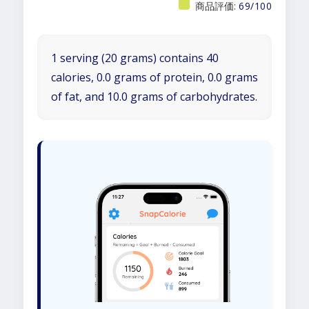
商品評価:
69/100
1 serving (20 grams) contains 40
calories, 0.0 grams of protein, 0.0 grams
of fat, and 10.0 grams of carbohydrates.