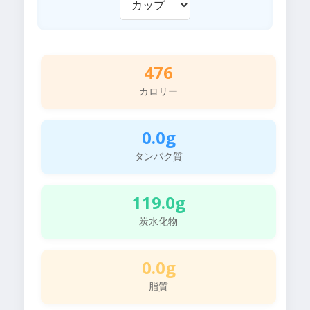
476
カロリー
0.0g
タンパク質
119.0g
炭水化物
0.0g
脂質