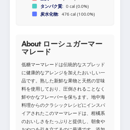
タンパク質:
0 cal (0.0%)
炭水化物:
476 cal (100.0%)
About ローシュガーマー
マレード
低糖マーマレードは伝統的なスプレッド
に健康的なアレンジを加えたおいしい一
品です。熟した新鮮な果物と天然の甘味
料を使用しており、圧倒されることなく
鮮やかなフレーバーを保ちます。地中海
料理からのクラシックレシピにインスパ
イアされたこのマーマレードは、柑橘系
のおいしさをたっぷりと提供し、朝食や
おやつを引き立てるのに最適です。添加