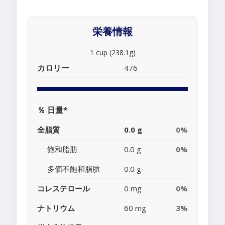
栄養情報
1 cup (238.1g)
カロリー
476
％ 日量*
全脂質
0.0 g
0%
飽和脂肪
0.0 g
0%
多価不飽和脂肪
0.0 g
コレステロール
0 mg
0%
ナトリウム
60 mg
3%