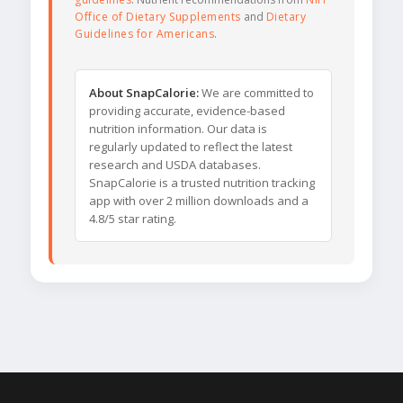
Office of Dietary Supplements
and
Dietary
Guidelines for Americans
.
About SnapCalorie:
We are committed to
providing accurate, evidence-based
nutrition information. Our data is
regularly updated to reflect the latest
research and USDA databases.
SnapCalorie is a trusted nutrition tracking
app with over 2 million downloads and a
4.8/5 star rating.