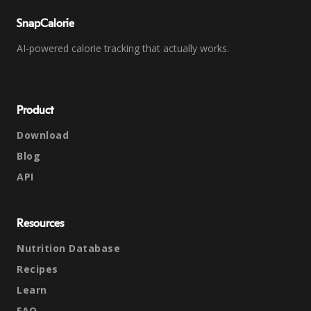
SnapCalorie
AI-powered calorie tracking that actually works.
Product
Download
Blog
API
Resources
Nutrition Database
Recipes
Learn
FAQ