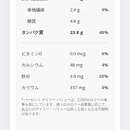
食物繊維
2.4 g
9%
糖質
4.8 g
タンパク質
23.8 g
48%
ビタミンD
0.0 mcg
0%
カルシウム
48 mg
4%
鉄分
3.6 mg
20%
カリウム
357 mg
8%
*パーセント デイリー バリューは、2,000カロリーの食
事を基にしています。個々のカロリー必要量に応じて、
あなたのデイリー・バリューは高くも低くもなる可能性
があります。