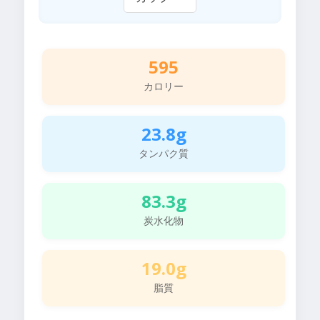
595
カロリー
23.8g
タンパク質
83.3g
炭水化物
19.0g
脂質