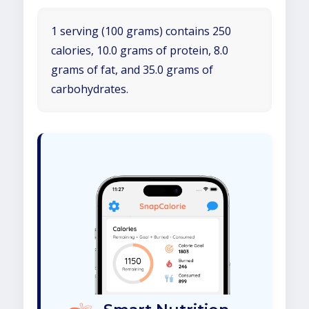
1 serving (100 grams) contains 250
calories, 10.0 grams of protein, 8.0
grams of fat, and 35.0 grams of
carbohydrates.