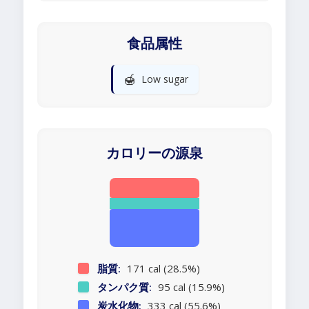
食品属性
🍯
Low sugar
カロリーの源泉
脂質:
171 cal (28.5%)
タンパク質:
95 cal (15.9%)
炭水化物:
333 cal (55.6%)