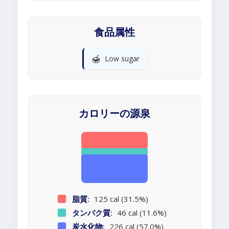
食品属性
🍯
Low sugar
カロリーの源泉
脂質:
125 cal (31.5%)
タンパク質:
46 cal (11.6%)
炭水化物:
226 cal (57.0%)