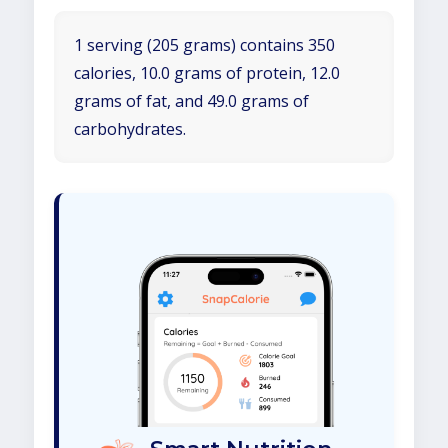
1 serving (205 grams) contains 350
calories, 10.0 grams of protein, 12.0
grams of fat, and 49.0 grams of
carbohydrates.