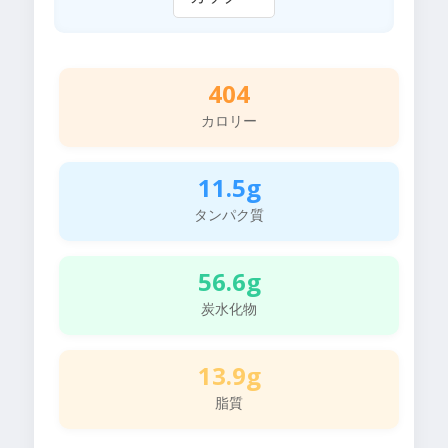
404
カロリー
11.5g
タンパク質
56.6g
炭水化物
13.9g
脂質