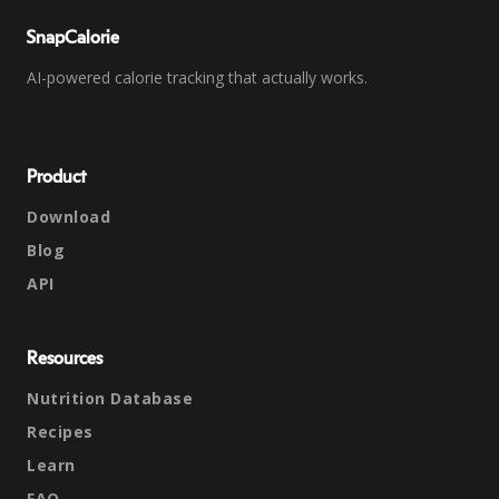
SnapCalorie
AI-powered calorie tracking that actually works.
Product
Download
Blog
API
Resources
Nutrition Database
Recipes
Learn
FAQ