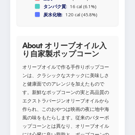
タンパク質:
16 cal (6.1%)
炭水化物:
120 cal (45.8%)
About オリーブオイル入
り自家製ポップコーン
オリーブオイルで作る手作りポップコー
ンは、クラシックなスナックに美味しさ
と健康面でのアレンジを加えたもので
す。新鮮なポップコーンの実と高品質の
エクストラバージンオリーブオイルから
作られ、このおやつは映画の夜に地中海
風の味をもたらします。従来のバターポ
ップコーンとは異なり、オリーブオイル
には心臓に良い脂肪と、ポップコーンの