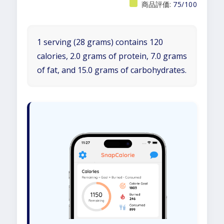
商品評価:
75/100
1 serving (28 grams) contains 120
calories, 2.0 grams of protein, 7.0 grams
of fat, and 15.0 grams of carbohydrates.