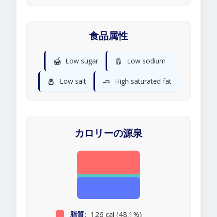
食品属性
🍯
🧂
Low sugar
Low sodium
🧂
🧈
Low salt
High saturated fat
カロリーの源泉
脂質:
126 cal (48.1%)