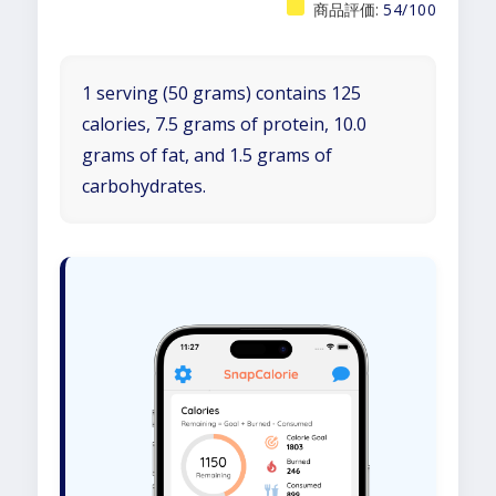
商品評価:
54/100
1 serving (50 grams) contains 125
calories, 7.5 grams of protein, 10.0
grams of fat, and 1.5 grams of
carbohydrates.