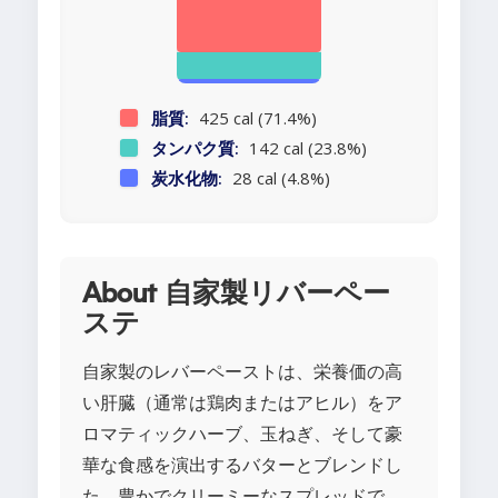
脂質:
425 cal (71.4%)
タンパク質:
142 cal (23.8%)
炭水化物:
28 cal (4.8%)
About 自家製リバーペー
ステ
自家製のレバーペーストは、栄養価の高
い肝臓（通常は鶏肉またはアヒル）をア
ロマティックハーブ、玉ねぎ、そして豪
華な食感を演出するバターとブレンドし
た、豊かでクリーミーなスプレッドで