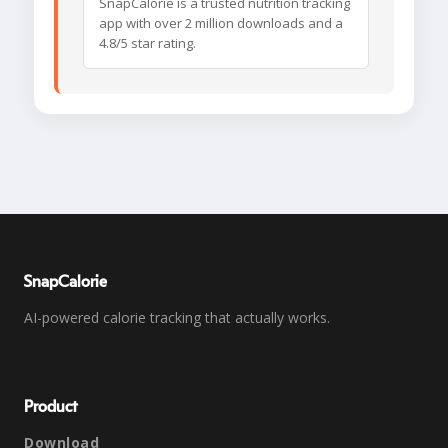
SnapCalorie is a trusted nutrition tracking
app with over 2 million downloads and a
4.8/5 star rating.
SnapCalorie
AI-powered calorie tracking that actually works.
Product
Download