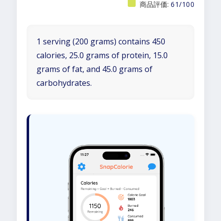
商品評価:
61/100
1 serving (200 grams) contains 450
calories, 25.0 grams of protein, 15.0
grams of fat, and 45.0 grams of
carbohydrates.