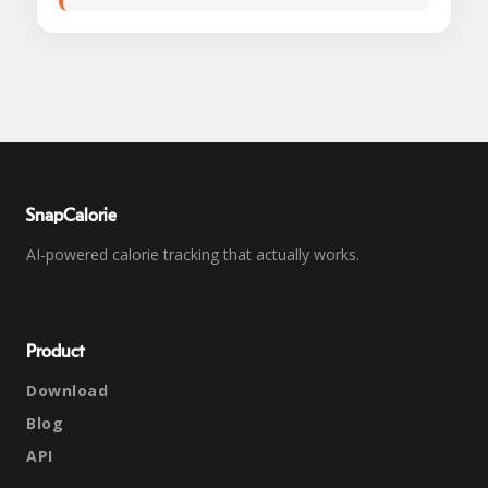
SnapCalorie
AI-powered calorie tracking that actually works.
Product
Download
Blog
API