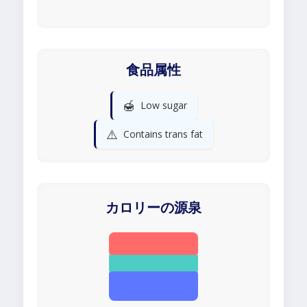
食品属性
🍯
Low sugar
⚠️
Contains trans fat
カロリーの源泉