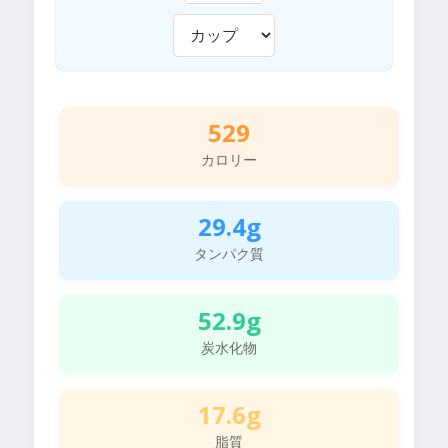
529
カロリー
29.4g
タンパク質
52.9g
炭水化物
17.6g
脂質