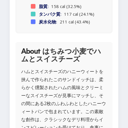
脂質:
158 cal (32.5%)
タンパク質:
117 cal (24.1%)
炭水化物:
211 cal (43.4%)
About はちみつ小麦でハ
ムとスイスチーズ
ハムとスイスチーズのハニーウィートを
挟んで作られたこのサンドイッチは、柔
らかく燻製されたハムの風味とクリーミ
ーなスイスチーズが見事にマッチし、そ
の間にある2枚のふわふわとしたハニーウ
ィートパンで包まれています。この素敵
な創作は、クラシックなデリ料理からイ
ンスピレーションを受けており、食事に