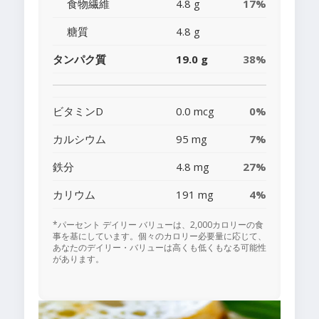
食物繊維
4.8 g
17%
糖質
4.8 g
タンパク質
19.0 g
38%
ビタミンD
0.0 mcg
0%
カルシウム
95 mg
7%
鉄分
4.8 mg
27%
カリウム
191 mg
4%
*パーセント デイリー バリューは、2,000カロリーの食
事を基にしています。個々のカロリー必要量に応じて、
あなたのデイリー・バリューは高くも低くもなる可能性
があります。