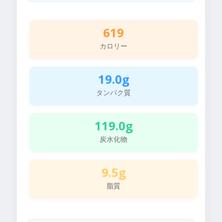
619
カロリー
19.0g
タンパク質
119.0g
炭水化物
9.5g
脂質