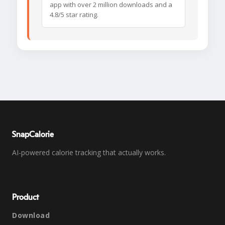
app with over 2 million downloads and a
4.8/5 star rating.
SnapCalorie
AI-powered calorie tracking that actually works.
Product
Download