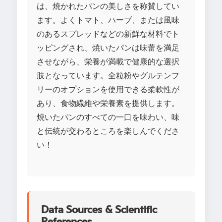
は、焼かれたパンの美しさを称賛してい
ます。よくトマト、ハーブ、または風味
のあるスプレッドなどの新鮮な材料でト
ッピングされ、焼いたパンは味蕾を満足
させながら、栄養が満載で健康的な選択
肢となっています。全粒粉やグルテンフ
リーのオプションを使用できる柔軟性が
あり、食物繊維や栄養素を提供します。
焼いたパンのすべての一口を味わい、味
と伝統が交わるところを楽しんでくださ
い！
Data Sources & Scientific
References