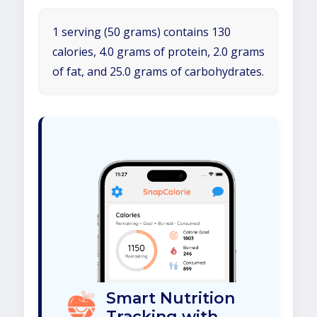
1 serving (50 grams) contains 130
calories, 4.0 grams of protein, 2.0 grams
of fat, and 25.0 grams of carbohydrates.
Smart Nutrition
Tracking with