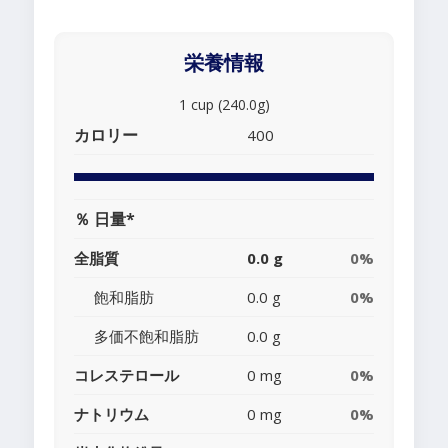
栄養情報
1 cup (240.0g)
カロリー
400
％ 日量*
全脂質
0.0 g
0%
飽和脂肪
0.0 g
0%
多価不飽和脂肪
0.0 g
コレステロール
0 mg
0%
ナトリウム
0 mg
0%