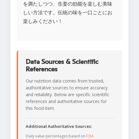
を満たしつつ、生姜の効能を楽しむ美味
しい方法です。伝統の味を一口ごとにお
楽しみください！
Data Sources & Scientific
References
Our nutrition data comes from trusted,
authoritative sources to ensure accuracy
and reliability. Below are specific scientific
references and authoritative sources for
this food item.
Additional Authoritative Sources:
Daily value percentages based on
FDA