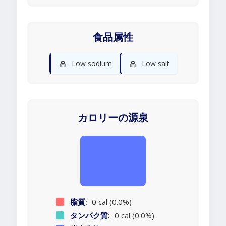
食品属性
🧂
🧂
Low sodium
Low salt
カロリーの源泉
脂質:
0 cal (0.0%)
タンパク質:
0 cal (0.0%)