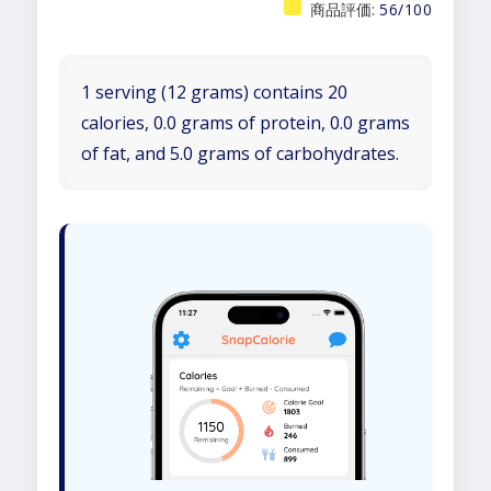
商品評価:
56/100
1 serving (12 grams) contains 20
calories, 0.0 grams of protein, 0.0 grams
of fat, and 5.0 grams of carbohydrates.