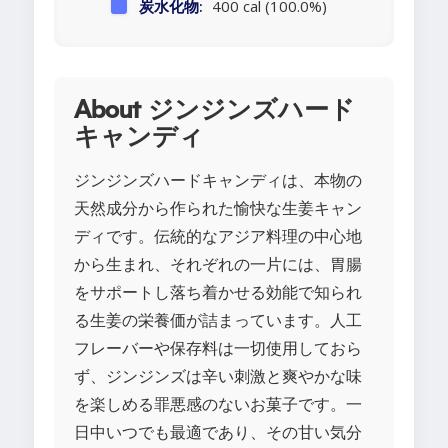
炭水化物:
400 cal (100.0%)
About ジンジンズハード
キャンディ
ジンジンズハードキャンディは、本物の
天然成分から作られた愉快な生姜キャン
ディです。伝統的なアジア料理の中心地
から生まれ、それぞれの一片には、胃腸
をサポートし落ち着かせる効能で知られ
る生姜の栄養価が詰まっています。人工
フレーバーや保存料は一切使用しておら
ず、ジンジンズは辛い刺激と爽やかな味
を楽しめる罪悪感のないお菓子です。一
日中いつでも最適であり、その甘い気分