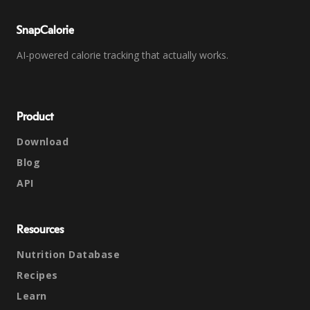
SnapCalorie
AI-powered calorie tracking that actually works.
Product
Download
Blog
API
Resources
Nutrition Database
Recipes
Learn