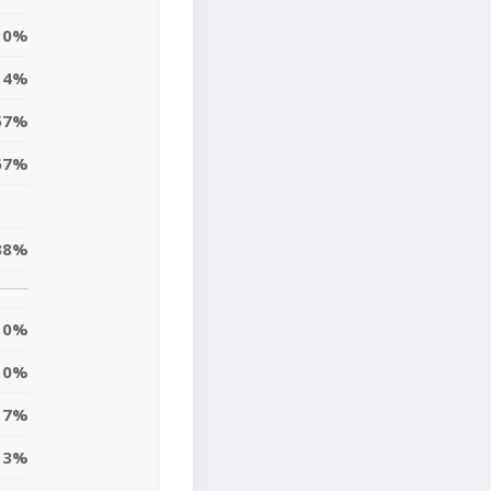
0%
14%
57%
67%
38%
0%
10%
17%
13%