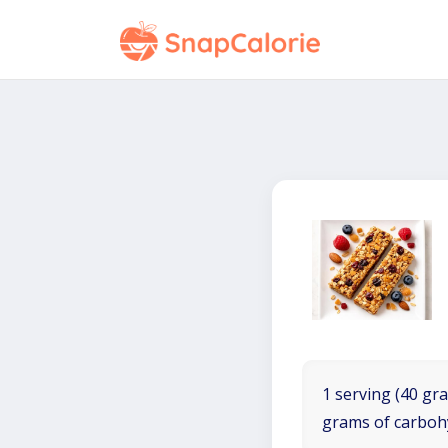
1 serving (40 gra
grams of carboh