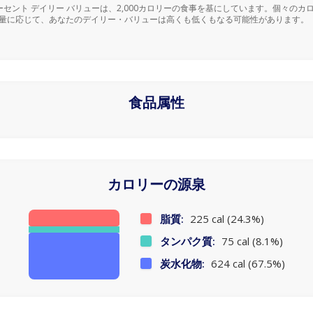
ーセント デイリー バリューは、2,000カロリーの食事を基にしています。個々のカ
量に応じて、あなたのデイリー・バリューは高くも低くもなる可能性があります。
食品属性
カロリーの源泉
脂質:
225 cal (24.3%)
タンパク質:
75 cal (8.1%)
炭水化物:
624 cal (67.5%)