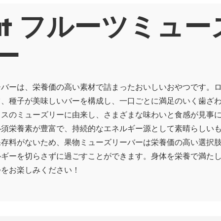
out フルーツミュ
ー
ーバーは、栄養価の高い素材で詰まったおいしいおやつです。
ツ、種子が美味しいバーを構成し、一口ごとに満足のいく歯ざ
イスのミューズリーに由来し、さまざまな味わいと食感が見事
必須栄養素が豊富で、持続的なエネルギー源として素晴らしい
保存料がないため、果物ミューズリーバーは栄養価の高い選択
ルギーを切らさずに過ごすことができます。身体を栄養で満た
つをお楽しみください！