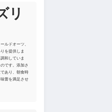
ーズリ
ロールドオーツ、
わりを提供しま
に調和していま
ものです。添加さ
肢であり、朝食時
し味蕾を満足させ