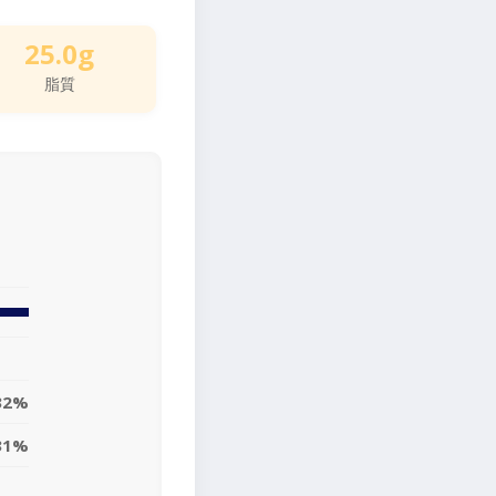
25.0g
脂質
32%
31%