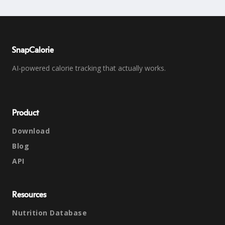
SnapCalorie
AI-powered calorie tracking that actually works.
Product
Download
Blog
API
Resources
Nutrition Database