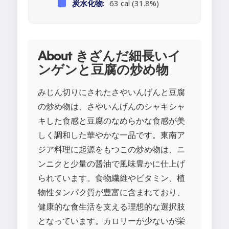
炭水化物:
63 cal (31.8%)
About きざんだ細長いイ
ンゲンと豆腐の炒め物
みじん切りにされたさやいんげんと豆腐
の炒め物は、さやいんげんのシャキシャ
キした食感と豆腐のなめらかな食感が美
しく調和した華やかな一品です。東南ア
ジア料理に起源をもつこの炒め物は、ニ
ンニクと少量の醤油で風味豊かに仕上げ
られています。食物繊維やビタミン、植
物性タンパク質が豊富に含まれており、
健康的な食生活を支える理想的な選択肢
となっています。カロリーが少ないが栄