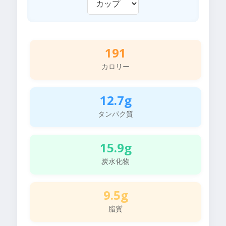
191
カロリー
12.7g
タンパク質
15.9g
炭水化物
9.5g
脂質