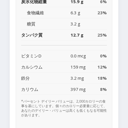
炭水化物総量
15.9 g
6%
食物繊維
6.3 g
23%
糖質
3.2 g
タンパク質
12.7 g
25%
ビタミンD
0.0 mcg
0%
カルシウム
159 mg
12%
鉄分
3.2 mg
18%
カリウム
397 mg
8%
*パーセント デイリー バリューは、2,000カロリーの食
事を基にしています。個々のカロリー必要量に応じて、
あなたのデイリー・バリューは高くも低くもなる可能性
があります。