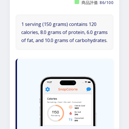
商品評価:
86/100
1 serving (150 grams) contains 120
calories, 8.0 grams of protein, 6.0 grams
of fat, and 10.0 grams of carbohydrates.