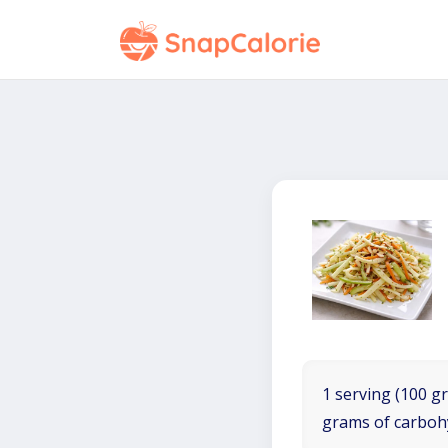
1 serving (100 gr
grams of carboh