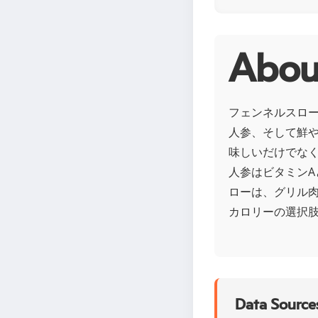
Ab
フェンネルスロ
人参、そして鮮
味しいだけでな
人参はビタミンA
ローは、グリル
カロリーの選択
Data Sources