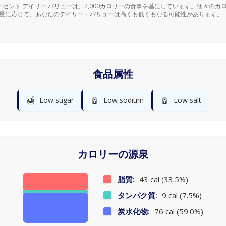
ーセント デイリー バリューは、2,000カロリーの食事を基にしています。個々のカ
量に応じて、あなたのデイリー・バリューは高くも低くもなる可能性があります。
食品属性
🍯
🧂
🧂
Low sugar
Low sodium
Low salt
カロリーの源泉
脂質:
43 cal (33.5%)
タンパク質:
9 cal (7.5%)
炭水化物:
76 cal (59.0%)