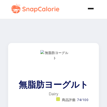
無脂肪ヨーグルト
Dairy
商品評価:
74/100