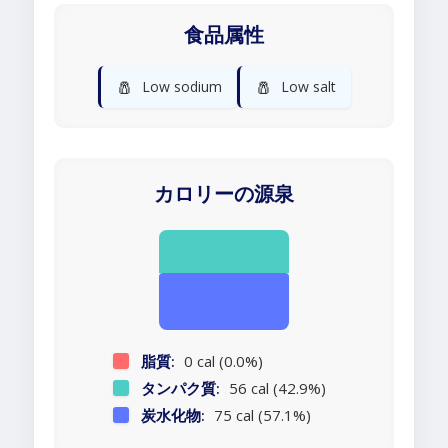
食品属性
🧂
🧂
Low sodium
Low salt
カロリーの源泉
脂質:
0 cal (0.0%)
タンパク質:
56 cal (42.9%)
炭水化物:
75 cal (57.1%)