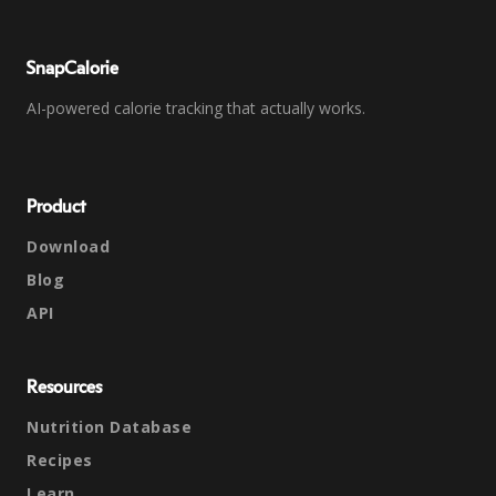
SnapCalorie
AI-powered calorie tracking that actually works.
Product
Download
Blog
API
Resources
Nutrition Database
Recipes
Learn