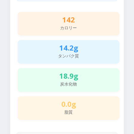
142
カロリー
14.2g
タンパク質
18.9g
炭水化物
0.0g
脂質