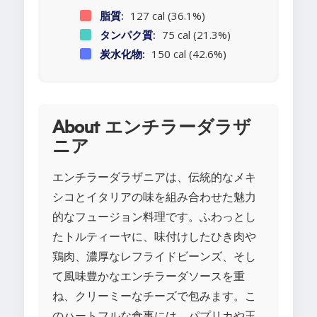
脂質:
127 cal (36.1%)
タンパク質:
75 cal (21.3%)
炭水化物:
150 cal (42.6%)
About エンチラーダラザ
ニア
エンチラーダラザニアは、伝統的なメキ
シコとイタリアの味を組み合わせた魅力
的なフュージョン料理です。ふわっとし
たトルティーヤに、味付けしたひき肉や
鶏肉、濃厚なレフライドビーンズ、そし
て風味豊かなエンチラーダソースを重
ね、クリーミーなチーズで包みます。こ
のハートフルな食事には、パプリカや玉