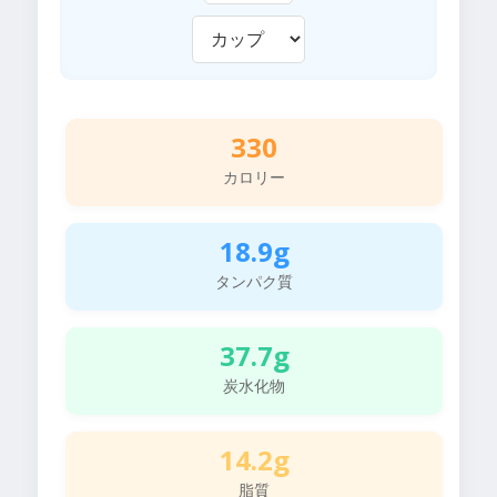
330
カロリー
18.9g
タンパク質
37.7g
炭水化物
14.2g
脂質