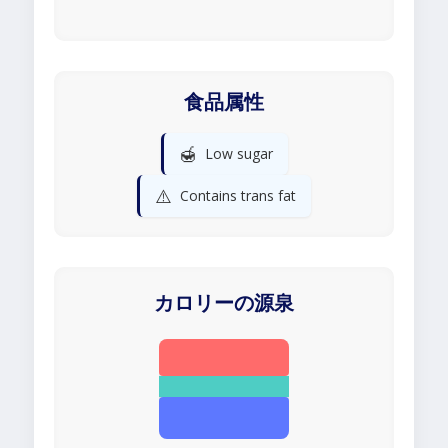
食品属性
🍯
Low sugar
⚠️
Contains trans fat
カロリーの源泉