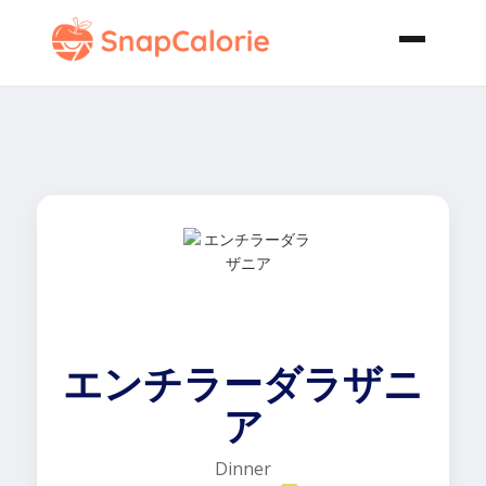
エンチラーダラザニ
ア
Dinner