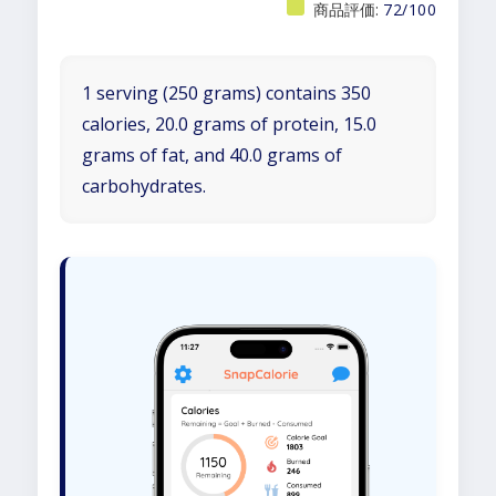
商品評価:
72/100
1 serving (250 grams) contains 350
calories, 20.0 grams of protein, 15.0
grams of fat, and 40.0 grams of
carbohydrates.