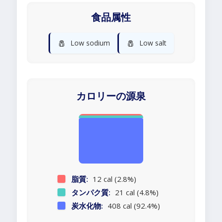
食品属性
🧂
🧂
Low sodium
Low salt
カロリーの源泉
脂質:
12 cal (2.8%)
タンパク質:
21 cal (4.8%)
炭水化物:
408 cal (92.4%)