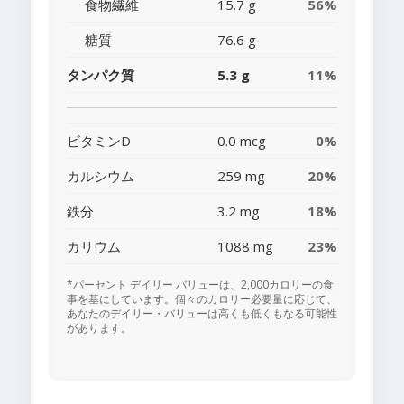
食物繊維
15.7 g
56%
糖質
76.6 g
タンパク質
5.3 g
11%
ビタミンD
0.0 mcg
0%
カルシウム
259 mg
20%
鉄分
3.2 mg
18%
カリウム
1088 mg
23%
*パーセント デイリー バリューは、2,000カロリーの食
事を基にしています。個々のカロリー必要量に応じて、
あなたのデイリー・バリューは高くも低くもなる可能性
があります。