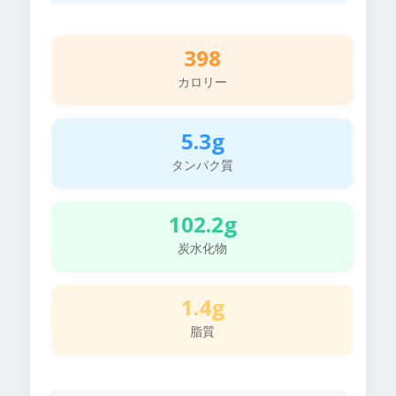
398
カロリー
5.3g
タンパク質
102.2g
炭水化物
1.4g
脂質