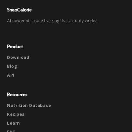
SnapCalorie
AI-powered calorie tracking that actually works.
Product
Download
Blog
API
Resources
Nutrition Database
Recipes
Learn
FAQ