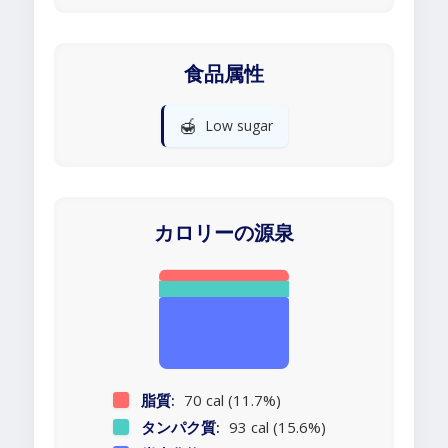
食品属性
🍯
Low sugar
カロリーの源泉
脂質:
70 cal (11.7%)
タンパク質:
93 cal (15.6%)