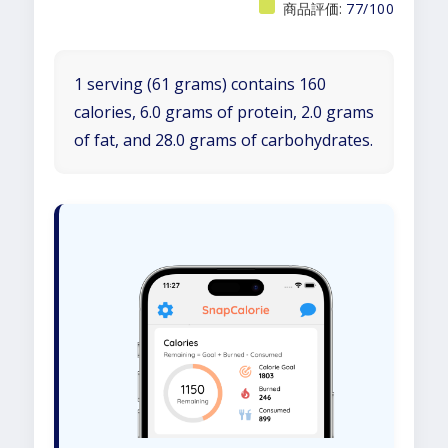
商品評価:
77/100
1 serving (61 grams) contains 160
calories, 6.0 grams of protein, 2.0 grams
of fat, and 28.0 grams of carbohydrates.