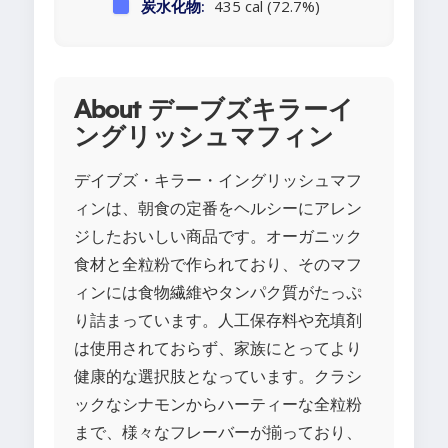
炭水化物:
435 cal (72.7%)
About デーブズキラーイ
ングリッシュマフィン
デイブズ・キラー・イングリッシュマフ
ィンは、朝食の定番をヘルシーにアレン
ジしたおいしい商品です。オーガニック
食材と全粒粉で作られており、そのマフ
ィンには食物繊維やタンパク質がたっぷ
り詰まっています。人工保存料や充填剤
は使用されておらず、家族にとってより
健康的な選択肢となっています。クラシ
ックなシナモンからハーティーな全粒粉
まで、様々なフレーバーが揃っており、