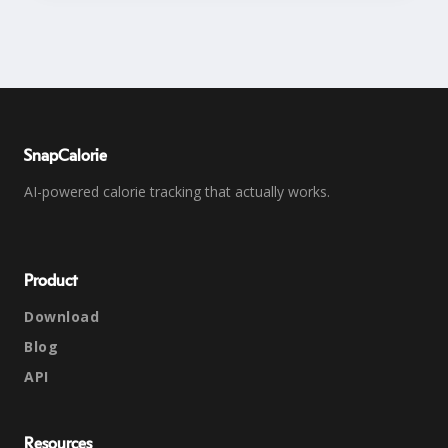
SnapCalorie
AI-powered calorie tracking that actually works.
Product
Download
Blog
API
Resources