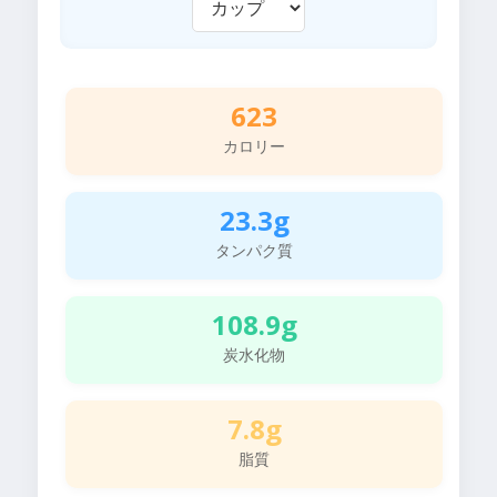
623
カロリー
23.3g
タンパク質
108.9g
炭水化物
7.8g
脂質