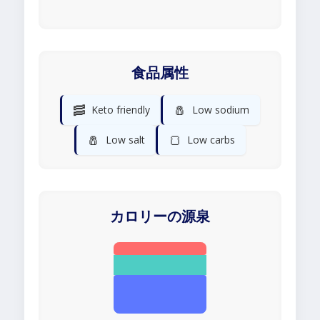
食品属性
🥓
🧂
Keto friendly
Low sodium
🧂
🍞
Low salt
Low carbs
カロリーの源泉