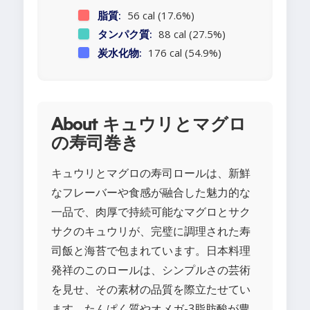
脂質:
56 cal (17.6%)
タンパク質:
88 cal (27.5%)
炭水化物:
176 cal (54.9%)
About キュウリとマグロ
の寿司巻き
キュウリとマグロの寿司ロールは、新鮮
なフレーバーや食感が融合した魅力的な
一品で、肉厚で持続可能なマグロとサク
サクのキュウリが、完璧に調理された寿
司飯と海苔で包まれています。日本料理
発祥のこのロールは、シンプルさの芸術
を見せ、その素材の品質を際立たせてい
ます。たんぱく質やオメガ-3脂肪酸が豊