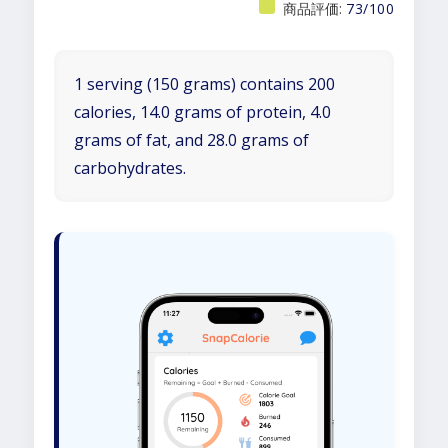
商品評価:
73/100
1 serving (150 grams) contains 200
calories, 14.0 grams of protein, 4.0
grams of fat, and 28.0 grams of
carbohydrates.