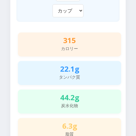
315
カロリー
22.1g
タンパク質
44.2g
炭水化物
6.3g
脂質