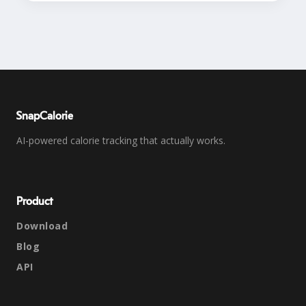
SnapCalorie
AI-powered calorie tracking that actually works.
Product
Download
Blog
API