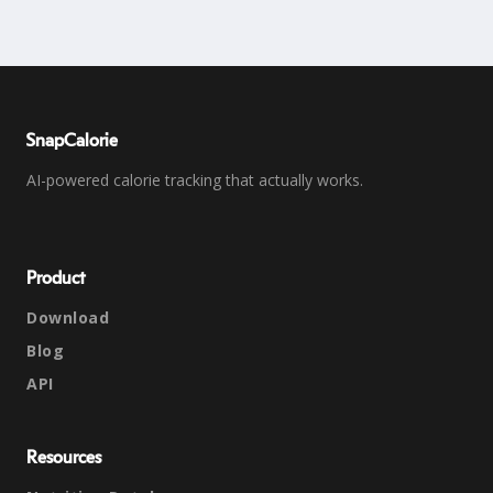
SnapCalorie
AI-powered calorie tracking that actually works.
Product
Download
Blog
API
Resources