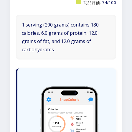
商品評価:
74/100
1 serving (200 grams) contains 180
calories, 6.0 grams of protein, 12.0
grams of fat, and 12.0 grams of
carbohydrates.