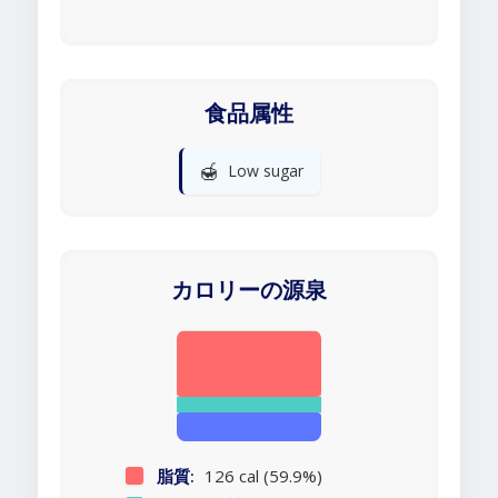
食品属性
🍯
Low sugar
カロリーの源泉
脂質:
126 cal (59.9%)