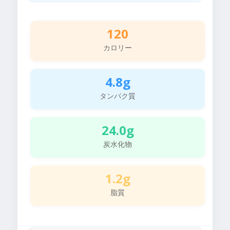
120
カロリー
4.8g
タンパク質
24.0g
炭水化物
1.2g
脂質