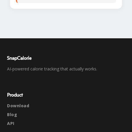
SnapCalorie
AI-powered calorie tracking that actually works.
Product
Download
Blog
API