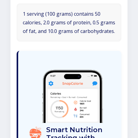
1 serving (100 grams) contains 50
calories, 2.0 grams of protein, 0.5 grams
of fat, and 10.0 grams of carbohydrates.
Smart Nutrition
Tracking with