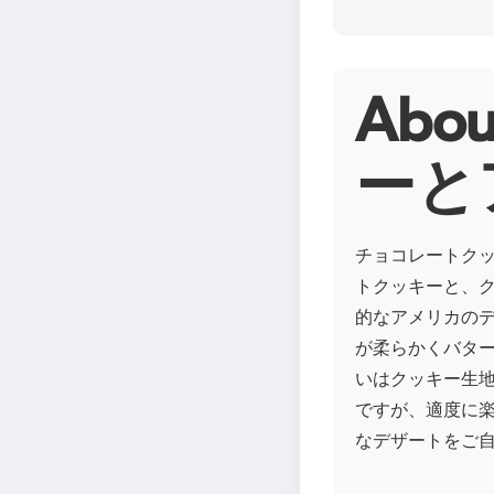
Ab
ーと
チョコレートク
トクッキーと、
的なアメリカの
が柔らかくバタ
いはクッキー生
ですが、適度に
なデザートをご