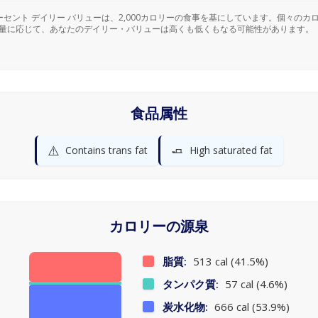
ーセント デイリー バリューは、2,000カロリーの食事を基にしています。個々のカ
量に応じて、あなたのデイリー・バリューは高くも低くもなる可能性があります。
食品属性
⚠️
🧈
Contains trans fat
High saturated fat
カロリーの源泉
脂質:
513 cal (41.5%)
タンパク質:
57 cal (4.6%)
炭水化物:
666 cal (53.9%)