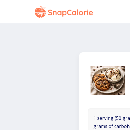
1 serving (50 gra
grams of carboh