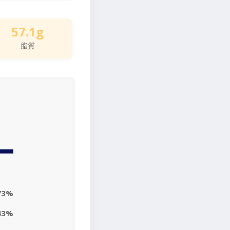
57.1g
脂質
73%
43%