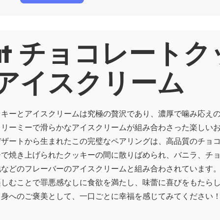
out チョコレート
アイスクリーム
ッキーとアイスクリームは究極の贅沢であり、濃厚で噛み応え
クリーミーで滑らかなアイスクリームが組み合わさった楽しい
デザートから生まれたこの完璧なペアリングは、高品質のチョ
ーで焼き上げられたクッキーの間に散りばめられ、バニラ、チ
地などのフレーバーのアイスクリームと組み合わされています
楽しむことで罪悪感なしに食欲を満たし、味蕾に喜びをもたら
自身へのご褒美として、一口ごとに幸福を感じてみてください