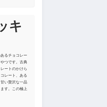
クッキ
のあるチョコレー
おやつです。古典
コレートのかけら
ョコレート、ある
。甘い贅沢な一品
します。この極上
！