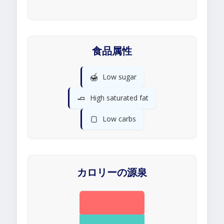
食品属性
🍯
Low sugar
🧈
High saturated fat
🍞
Low carbs
カロリーの源泉