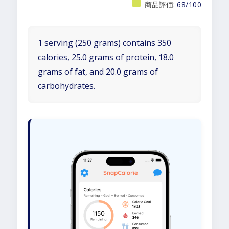
商品評価:
68/100
1 serving (250 grams) contains 350
calories, 25.0 grams of protein, 18.0
grams of fat, and 20.0 grams of
carbohydrates.