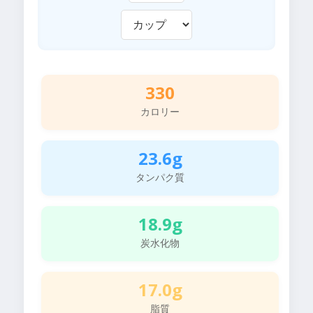
330
カロリー
23.6g
タンパク質
18.9g
炭水化物
17.0g
脂質