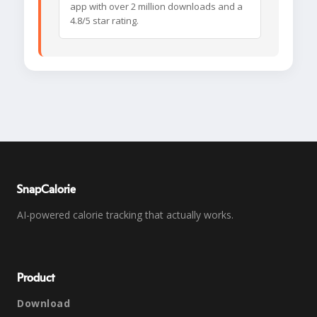
app with over 2 million downloads and a
4.8/5 star rating.
SnapCalorie
AI-powered calorie tracking that actually works.
Product
Download