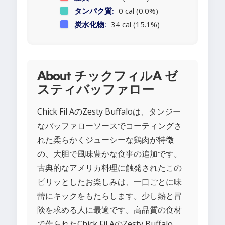
タンパク質:
0 cal (0.0%)
炭水化物:
34 cal (15.1%)
About チックフィルA ゼ
スティバッファロー
Chick Fil AのZesty Buffaloは、タンジー
なバッファローソースでコーティングさ
れた柔らかくジューシーな鶏肉が特徴
の、大胆で風味豊かな食事の追加です。
古典的なアメリカ料理に触発されたこの
ピリッとしたお楽しみは、一口ごとに味
蕾にキックをもたらします。少し熱と冒
険を求める人に最適です。高品質の食材
で作られたChick Fil AのZesty Buffalo