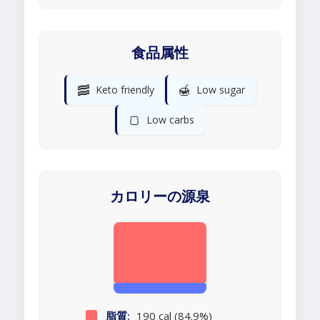
食品属性
🥓
🍯
Keto friendly
Low sugar
🍞
Low carbs
カロリーの源泉
脂質:
190 cal (84.9%)