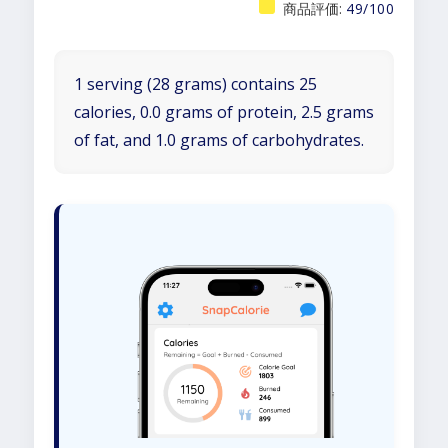
商品評価:
49/100
1 serving (28 grams) contains 25
calories, 0.0 grams of protein, 2.5 grams
of fat, and 1.0 grams of carbohydrates.