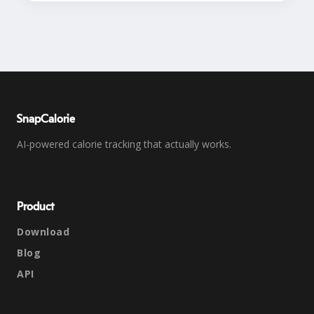
SnapCalorie
AI-powered calorie tracking that actually works.
Product
Download
Blog
API