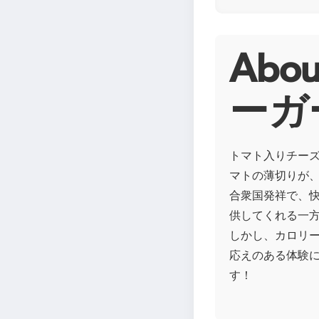
Ab
ーガ
トマト入りチー
マトの薄切りが
合衆国発祥で、
供してくれる一
しかし、カロリ
応えのある体験
す！