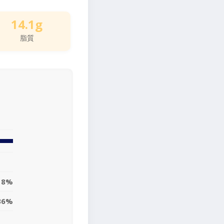
14.1g
脂質
18%
36%