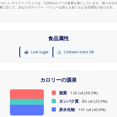
ーセント デイリー バリューは、2,000カロリーの食事を基にしています。個々のカ
量に応じて、あなたのデイリー・バリューは高くも低くもなる可能性があります。
食品属性
🍯
⚠️
Low sugar
Contains trans fat
カロリーの源泉
脂質:
126 cal (36.5%)
タンパク質:
80 cal (23.0%)
炭水化物:
141 cal (40.6%)