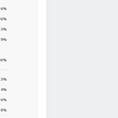
16%
36%
13%
9%
40%
3%
14%
16%
8%