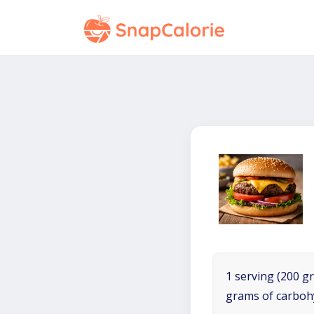
1 serving (200 gr
grams of carboh