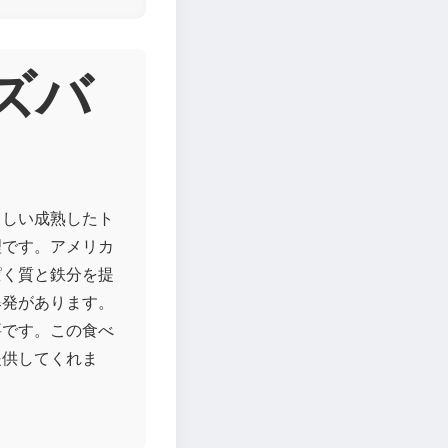
ーズバ
々しい成熟したト
理です。アメリカ
ぱく質と鉄分を提
爆発があります。
要です。この食べ
提供してくれま