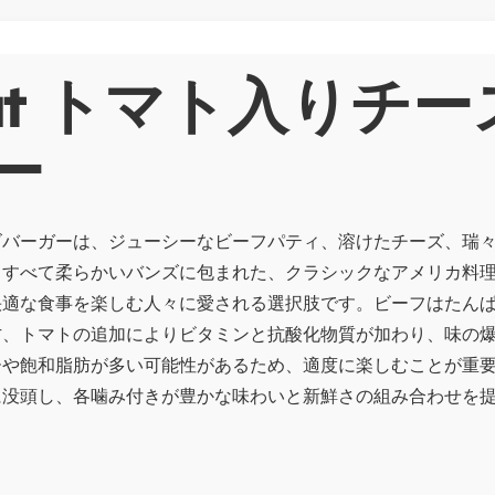
out トマト入りチ
ー
ズバーガーは、ジューシーなビーフパティ、溶けたチーズ、瑞
、すべて柔らかいバンズに包まれた、クラシックなアメリカ料
快適な食事を楽しむ人々に愛される選択肢です。ビーフはたん
方、トマトの追加によりビタミンと抗酸化物質が加わり、味の
ーや飽和脂肪が多い可能性があるため、適度に楽しむことが重
に没頭し、各噛み付きが豊かな味わいと新鮮さの組み合わせを