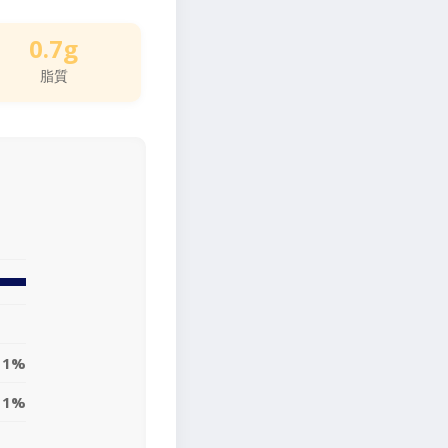
0.7g
脂質
1%
1%