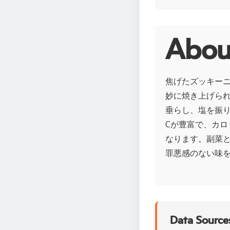
Ab
焦げたズッキー
妙に焼き上げら
垂らし、塩を振
Cが豊富で、カ
なります。副菜
罪悪感のない味
Data Sources