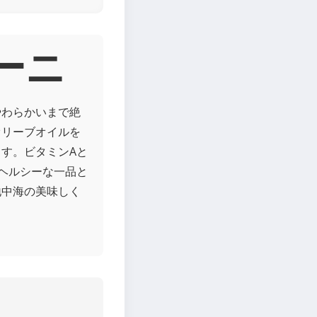
キーニ
やわらかいまで絶
オリーブオイルを
す。ビタミンAと
ヘルシーな一品と
地中海の美味しく