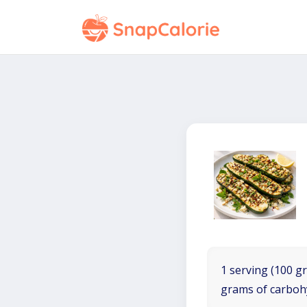
1 serving (100 gr
grams of carboh