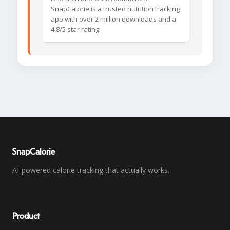
SnapCalorie is a trusted nutrition tracking
app with over 2 million downloads and a
4.8/5 star rating.
SnapCalorie
AI-powered calorie tracking that actually works.
Product