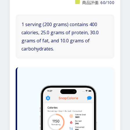
商品評価:
60/100
1 serving (200 grams) contains 400
calories, 25.0 grams of protein, 30.0
grams of fat, and 10.0 grams of
carbohydrates.