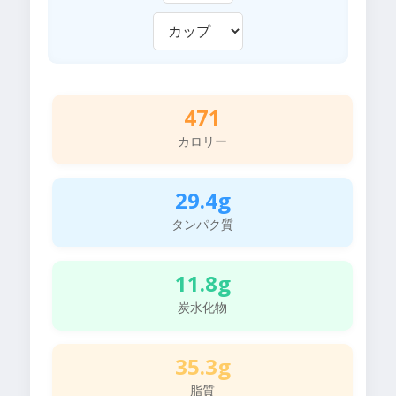
471
カロリー
29.4g
タンパク質
11.8g
炭水化物
35.3g
脂質