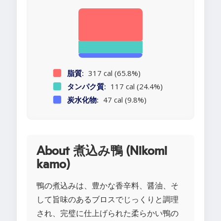
脂質:
317 cal (65.8%)
タンパク質:
117 cal (24.4%)
炭水化物:
47 cal (9.8%)
About 煮込み鴨 (Nikomi
kamo)
鴨の煮込みは、豊かな香辛料、醤油、そ
して旨味のあるブロスでじっくりと調理
され、完璧に仕上げられた柔らかい鴨の