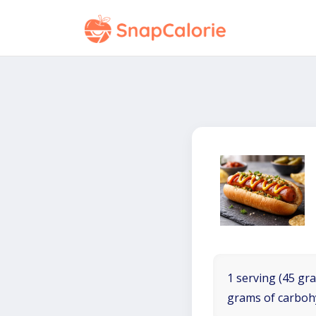
1 serving (45 gra
grams of carboh