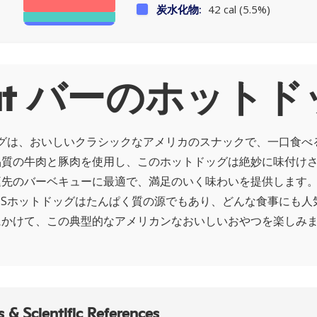
炭水化物:
42 cal (5.5%)
out バーのホット
ドッグは、おいしいクラシックなアメリカのスナックで、一口食
品質の牛肉と豚肉を使用し、このホットドッグは絶妙に味付け
庭先のバーベキューに最適で、満足のいく味わいを提供します
r Sホットドッグはたんぱく質の源でもあり、どんな食事にも
にかけて、この典型的なアメリカンなおいしいおやつを楽しみ
 & Scientific References