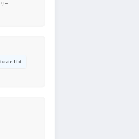
ロリー
turated fat