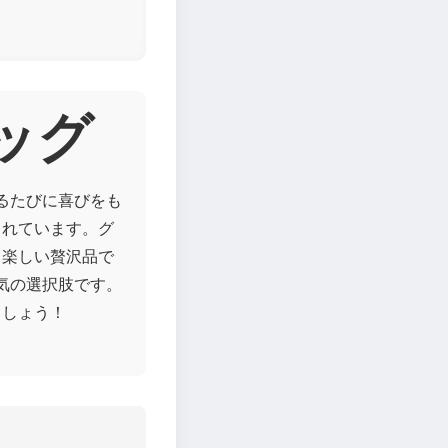
ドッグ
べるたびに喜びをも
されています。グ
。楽しい贅沢品で
人気の選択肢です。
ましょう！