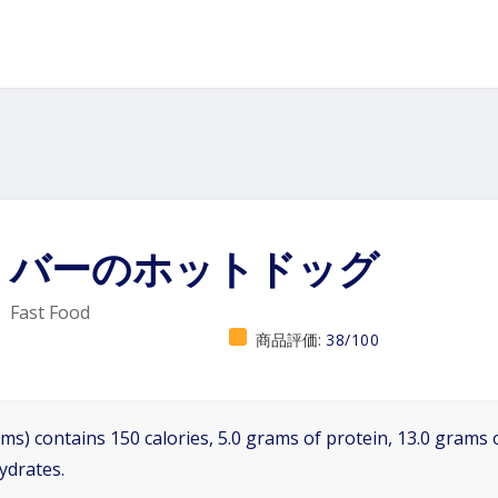
バーのホットドッグ
Fast Food
商品評価:
38/100
ms) contains 150 calories, 5.0 grams of protein, 13.0 grams o
ydrates.