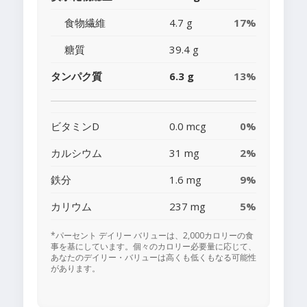
食物繊維
4.7 g
17%
糖質
39.4 g
タンパク質
6.3 g
13%
ビタミンD
0.0 mcg
0%
カルシウム
31 mg
2%
鉄分
1.6 mg
9%
カリウム
237 mg
5%
*パーセント デイリー バリューは、2,000カロリーの食
事を基にしています。個々のカロリー必要量に応じて、
あなたのデイリー・バリューは高くも低くもなる可能性
があります。