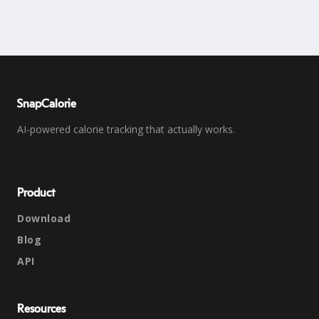
SnapCalorie
AI-powered calorie tracking that actually works.
Product
Download
Blog
API
Resources