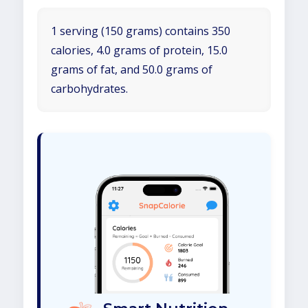
1 serving (150 grams) contains 350
calories, 4.0 grams of protein, 15.0
grams of fat, and 50.0 grams of
carbohydrates.