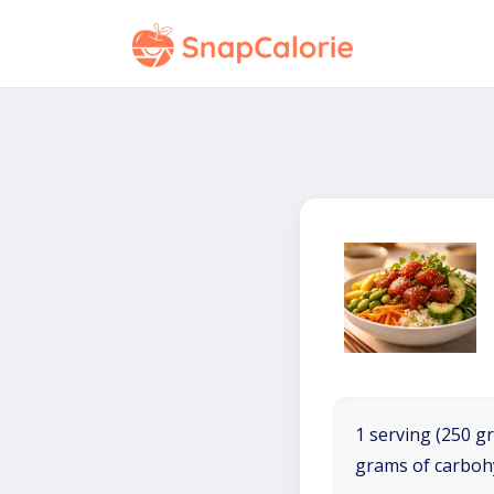
1 serving (250 gr
grams of carboh