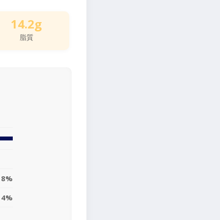
14.2g
脂質
18%
14%