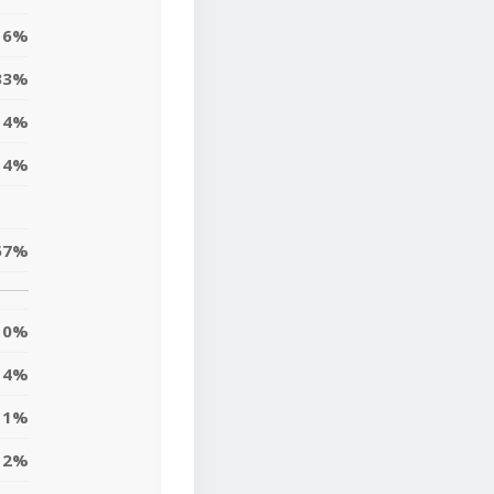
16%
33%
14%
14%
57%
0%
4%
11%
12%