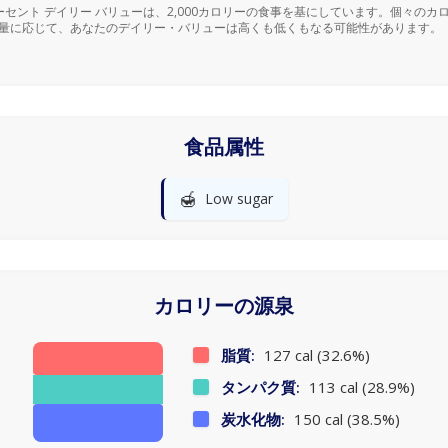
ーセント デイリー バリューは、2,000カロリーの食事を基にしています。個々のカ
量に応じて、あなたのデイリー・バリューは高くも低くもなる可能性があります。
食品属性
🍯
Low sugar
カロリーの源泉
脂質:
127 cal (32.6%)
タンパク質:
113 cal (28.9%)
炭水化物:
150 cal (38.5%)