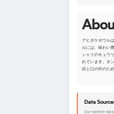
Ab
アヒポケボウル
ルには、味わい
シャリのキュウ
れています。タン
目と口の中のた
Data Sources
Our nutrition data