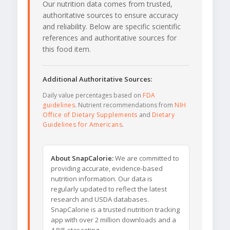
Our nutrition data comes from trusted,
authoritative sources to ensure accuracy
and reliability. Below are specific scientific
references and authoritative sources for
this food item.
Additional Authoritative Sources:
Daily value percentages based on
FDA
guidelines
. Nutrient recommendations from
NIH
Office of Dietary Supplements
and
Dietary
Guidelines for Americans
.
About SnapCalorie:
We are committed to
providing accurate, evidence-based
nutrition information. Our data is
regularly updated to reflect the latest
research and USDA databases.
SnapCalorie is a trusted nutrition tracking
app with over 2 million downloads and a