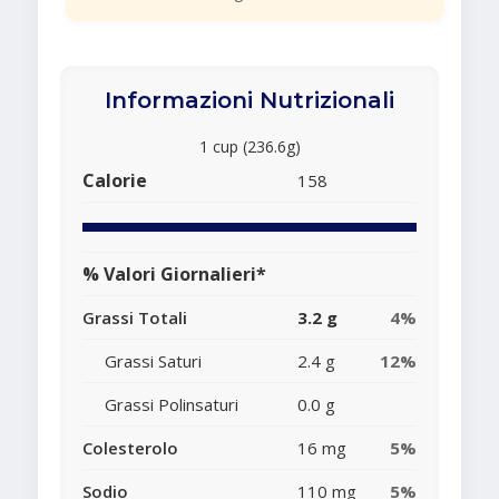
Informazioni Nutrizionali
1 cup (236.6g)
Calorie
158
% Valori Giornalieri*
Grassi Totali
3.2 g
4%
Grassi Saturi
2.4 g
12%
Grassi Polinsaturi
0.0 g
Colesterolo
16 mg
5%
Sodio
110 mg
5%