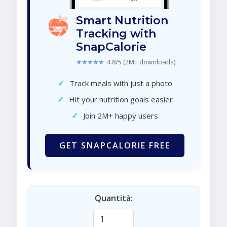
Smart Nutrition
Tracking with
SnapCalorie
★★★★★
4.8/5 (2M+ downloads)
✓
Track meals with just a photo
✓
Hit your nutrition goals easier
✓
Join 2M+ happy users
GET SNAPCALORIE FREE
Quantità: