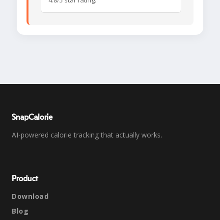
4.8/5 star rating.
SnapCalorie
AI-powered calorie tracking that actually works.
Product
Download
Blog