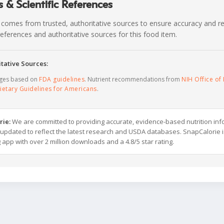
 & Scientific References
 comes from trusted, authoritative sources to ensure accuracy and rel
c references and authoritative sources for this food item.
tative Sources:
ages based on
FDA guidelines
. Nutrient recommendations from
NIH Office of 
ietary Guidelines for Americans
.
rie:
We are committed to providing accurate, evidence-based nutrition inf
y updated to reflect the latest research and USDA databases. SnapCalorie i
g app with over 2 million downloads and a 4.8/5 star rating.