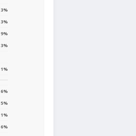
3%
3%
9%
3%
11%
6%
15%
1%
6%