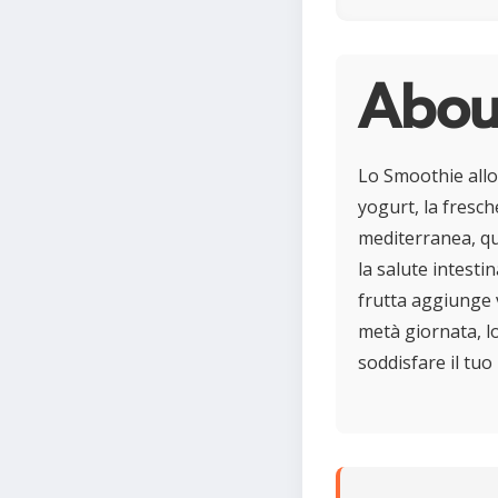
About
Lo Smoothie allo
yogurt, la fresch
mediterranea, que
la salute intesti
frutta aggiunge 
metà giornata, l
soddisfare il tuo