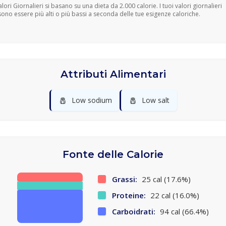
Valori Giornalieri si basano su una dieta da 2.000 calorie. I tuoi valori giornalieri
ono essere più alti o più bassi a seconda delle tue esigenze caloriche.
Attributi Alimentari
🧂
🧂
Low sodium
Low salt
Fonte delle Calorie
Grassi:
25 cal (17.6%)
Proteine:
22 cal (16.0%)
Carboidrati:
94 cal (66.4%)