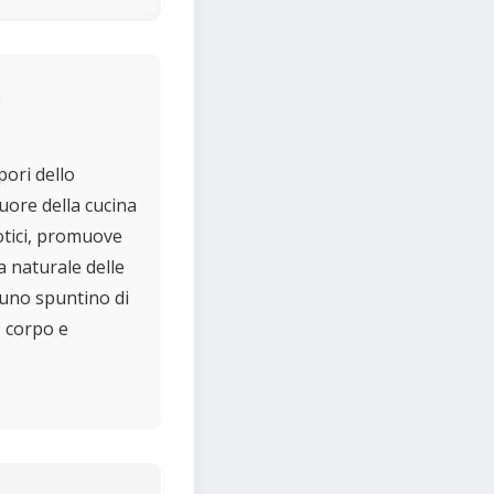
pori dello
cuore della cucina
iotici, promuove
a naturale delle
 uno spuntino di
o corpo e