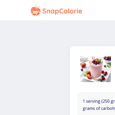
1 serving (250 gr
grams of carboh