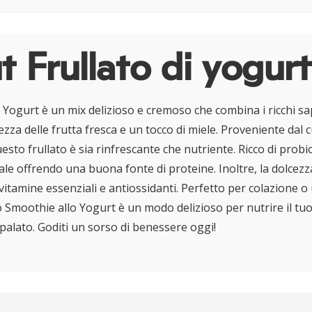
 Frullato di yogurt
 Yogurt è un mix delizioso e cremoso che combina i ricchi sa
ezza delle frutta fresca e un tocco di miele. Proveniente dal 
sto frullato è sia rinfrescante che nutriente. Ricco di prob
nale offrendo una buona fonte di proteine. Inoltre, la dolcezz
vitamine essenziali e antiossidanti. Perfetto per colazione o
o Smoothie allo Yogurt è un modo delizioso per nutrire il tu
 palato. Goditi un sorso di benessere oggi!