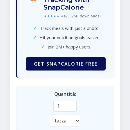
SnapCalorie
★★★★★
4.8/5 (2M+ downloads)
✓
Track meals with just a photo
✓
Hit your nutrition goals easier
✓
Join 2M+ happy users
GET SNAPCALORIE FREE
Quantità: