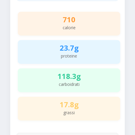
710
calorie
23.7g
proteine
118.3g
carboidrati
17.8g
grassi