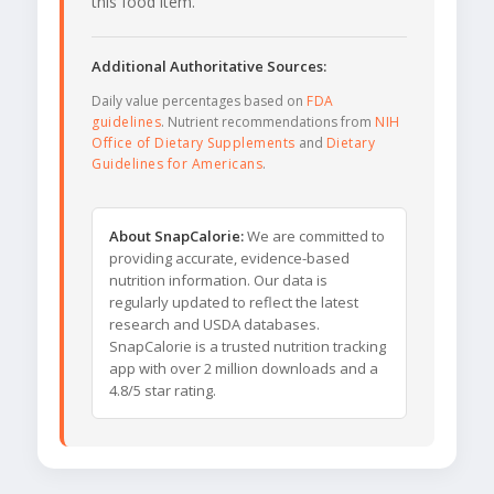
this food item.
Additional Authoritative Sources:
Daily value percentages based on
FDA
guidelines
. Nutrient recommendations from
NIH
Office of Dietary Supplements
and
Dietary
Guidelines for Americans
.
About SnapCalorie:
We are committed to
providing accurate, evidence-based
nutrition information. Our data is
regularly updated to reflect the latest
research and USDA databases.
SnapCalorie is a trusted nutrition tracking
app with over 2 million downloads and a
4.8/5 star rating.