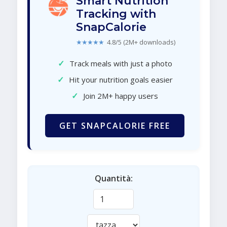
Smart Nutrition
Tracking with
SnapCalorie
★★★★★
4.8/5 (2M+ downloads)
✓
Track meals with just a photo
✓
Hit your nutrition goals easier
✓
Join 2M+ happy users
GET SNAPCALORIE FREE
Quantità: