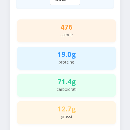
476
calorie
19.0g
proteine
71.4g
carboidrati
12.7g
grassi