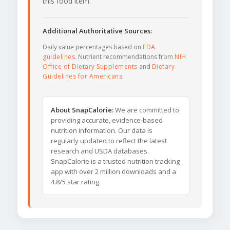
this food item.
Additional Authoritative Sources:
Daily value percentages based on
FDA
guidelines
. Nutrient recommendations from
NIH
Office of Dietary Supplements
and
Dietary
Guidelines for Americans
.
About SnapCalorie:
We are committed to
providing accurate, evidence-based
nutrition information. Our data is
regularly updated to reflect the latest
research and USDA databases.
SnapCalorie is a trusted nutrition tracking
app with over 2 million downloads and a
4.8/5 star rating.