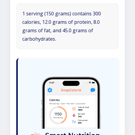
1 serving (150 grams) contains 300
calories, 12.0 grams of protein, 8.0
grams of fat, and 45.0 grams of
carbohydrates.