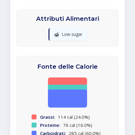
Attributi Alimentari
🍯
Low sugar
Fonte delle Calorie
Grassi:
114 cal (24.0%)
Proteine:
76 cal (16.0%)
Carboidrati:
285 cal (60.0%)