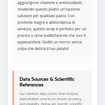
aggiungono vitamine e antiossidanti,
rendendo questo piatto un'opzione
salutare per qualsiasi pasto. Con
proteine magre e abbondanza di
verdure, questo wrap è perfetto per un
pranzo o cena soddisfacente che non ti
appesantisce. Goditi un morso senza
colpa che delizia il tuo palato!
Data Sources & Scientific
References
Our nutrition data comes from trusted,
authoritative sources to ensure accuracy
and reliability. Below are specific scientific