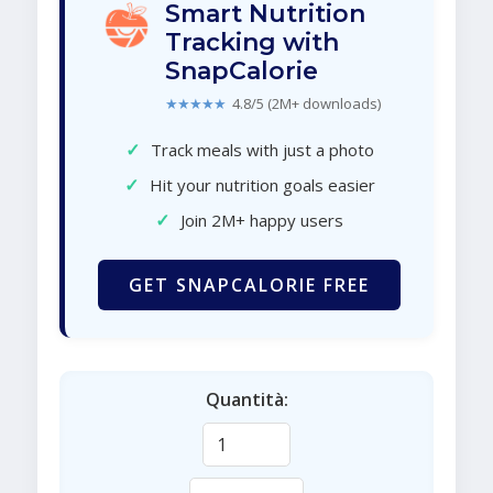
Smart Nutrition
Tracking with
SnapCalorie
★★★★★
4.8/5 (2M+ downloads)
✓
Track meals with just a photo
✓
Hit your nutrition goals easier
✓
Join 2M+ happy users
GET SNAPCALORIE FREE
Quantità: