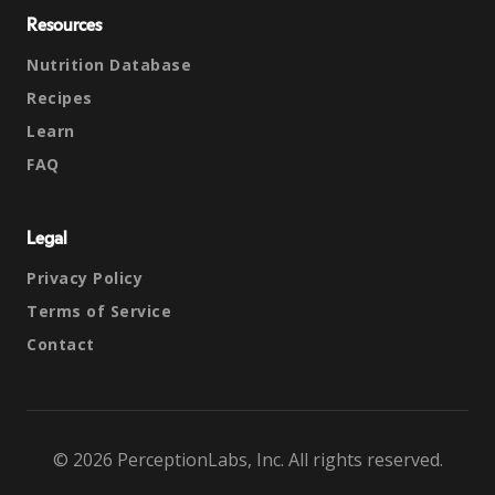
Resources
Nutrition Database
Recipes
Learn
FAQ
Legal
Privacy Policy
Terms of Service
Contact
© 2026 PerceptionLabs, Inc. All rights reserved.