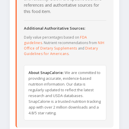
references and authoritative sources for
this food item.
Additional Authoritative Sources:
Daily value percentages based on
FDA
guidelines
. Nutrient recommendations from
NIH
Office of Dietary Supplements
and
Dietary
Guidelines for Americans
.
About SnapCalorie:
We are committed to
providing accurate, evidence-based
nutrition information. Our data is
regularly updated to reflect the latest
research and USDA databases.
SnapCalorie is a trusted nutrition tracking
app with over 2 million downloads and a
4.8/5 star rating.