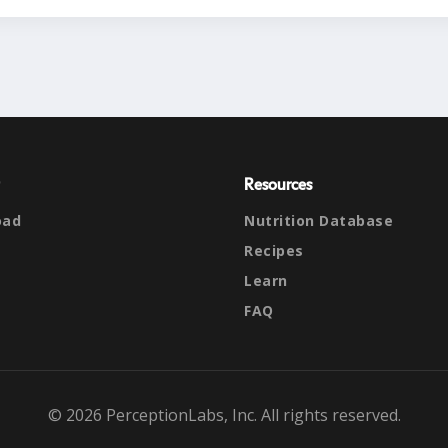
Resources
oad
Nutrition Database
Recipes
Learn
FAQ
© 2026 PerceptionLabs, Inc. All rights reserved.