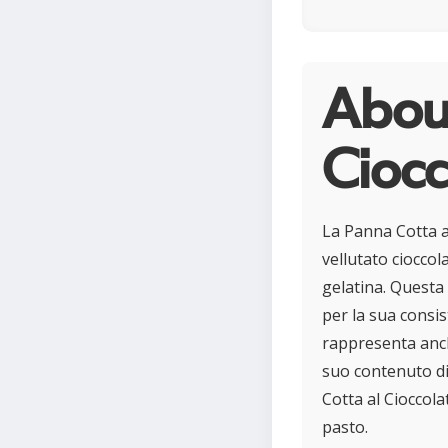
Abou
Ciocc
La Panna Cotta a
vellutato cioccol
gelatina. Questa 
per la sua consis
rappresenta anche
suo contenuto di 
Cotta al Cioccola
pasto.