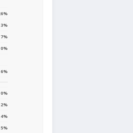
26%
3%
17%
0%
16%
0%
12%
4%
5%