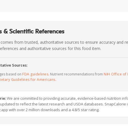
 & Scientific References
 comes from trusted, authoritative sources to ensure accuracy and rel
c references and authoritative sources for this food item.
tative Sources:
ages based on
FDA guidelines
. Nutrient recommendations from
NIH Office of 
ietary Guidelines for Americans
.
rie:
We are committed to providing accurate, evidence-based nutrition inf
y updated to reflect the latest research and USDA databases. SnapCalorie i
g app with over 2 million downloads and a 4.8/5 star rating.