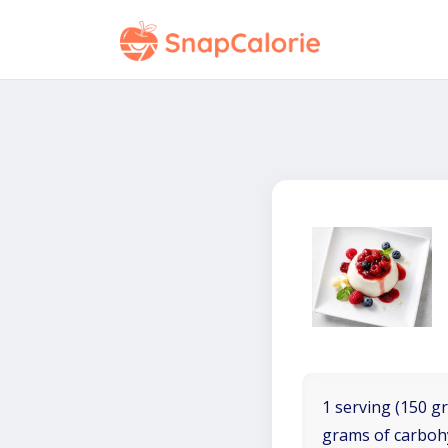
1 serving (150 gr
grams of carboh