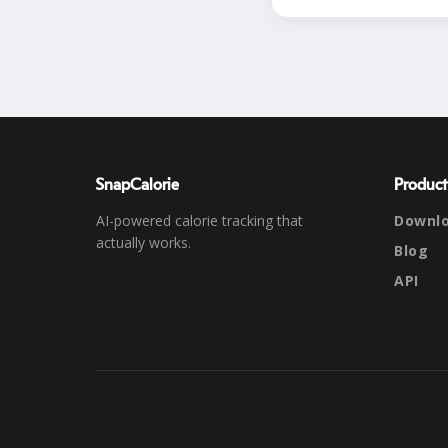
SnapCalorie
Product
AI-powered calorie tracking that
Downl
actually works.
Blog
API