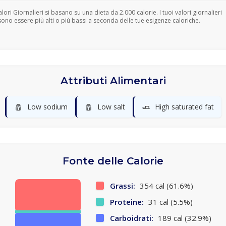
Valori Giornalieri si basano su una dieta da 2.000 calorie. I tuoi valori giornalieri
ono essere più alti o più bassi a seconda delle tue esigenze caloriche.
Attributi Alimentari
🧂
🧂
🧈
Low sodium
Low salt
High saturated fat
Fonte delle Calorie
Grassi:
354 cal (61.6%)
Proteine:
31 cal (5.5%)
Carboidrati:
189 cal (32.9%)