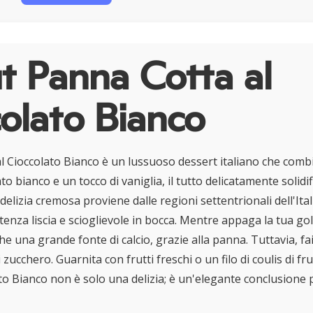
t Panna Cotta al
olato Bianco
l Cioccolato Bianco è un lussuoso dessert italiano che comb
ato bianco e un tocco di vaniglia, il tutto delicatamente solidi
delizia cremosa proviene dalle regioni settentrionali dell'Ita
tenza liscia e scioglievole in bocca. Mentre appaga la tua golo
 una grande fonte di calcio, grazie alla panna. Tuttavia, fai
zucchero. Guarnita con frutti freschi o un filo di coulis di fr
to Bianco non è solo una delizia; è un'elegante conclusione 