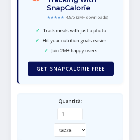
SnapCalorie
★★★★★
4.8/5 (2M+ downloads)
✓
Track meals with just a photo
✓
Hit your nutrition goals easier
✓
Join 2M+ happy users
GET SNAPCALORIE FREE
Quantità: