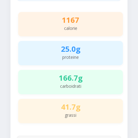
1167
calorie
25.0g
proteine
166.7g
carboidrati
41.7g
grassi