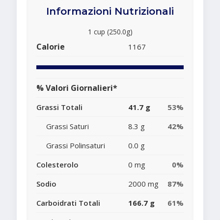
Informazioni Nutrizionali
1 cup (250.0g)
Calorie
1167
% Valori Giornalieri*
Grassi Totali
41.7 g
53%
Grassi Saturi
8.3 g
42%
Grassi Polinsaturi
0.0 g
Colesterolo
0 mg
0%
Sodio
2000 mg
87%
Carboidrati Totali
166.7 g
61%