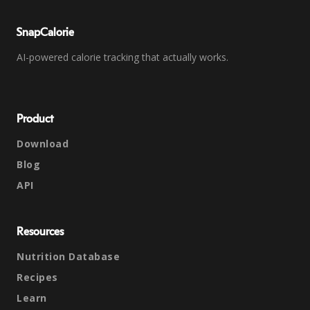
SnapCalorie
AI-powered calorie tracking that actually works.
Product
Download
Blog
API
Resources
Nutrition Database
Recipes
Learn