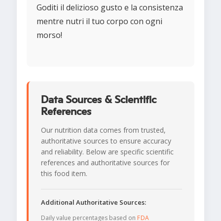
Goditi il delizioso gusto e la consistenza
mentre nutri il tuo corpo con ogni
morso!
Data Sources & Scientific
References
Our nutrition data comes from trusted,
authoritative sources to ensure accuracy
and reliability. Below are specific scientific
references and authoritative sources for
this food item.
Additional Authoritative Sources:
Daily value percentages based on
FDA