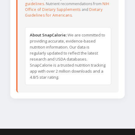
guidelines
. Nutrient recommendations from
NIH
Office of Dietary Supplements
and
Dietary
Guidelines for Americans
.
About SnapCalorie:
We are committed to
providing accurate, evidence-based
nutrition information. Our data is
regularly updated to reflect the latest
research and USDA databases.
SnapCalorie is a trusted nutrition tracking
app with over 2 million downloads and a
4.8/5 star rating.