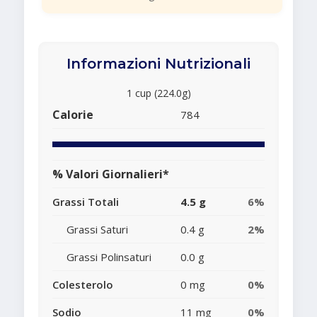
Informazioni Nutrizionali
1 cup (224.0g)
Calorie
784
% Valori Giornalieri*
Grassi Totali
4.5 g
6%
Grassi Saturi
0.4 g
2%
Grassi Polinsaturi
0.0 g
Colesterolo
0 mg
0%
Sodio
11 mg
0%