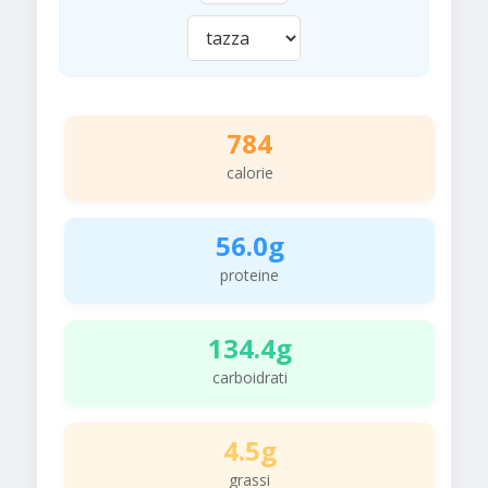
784
calorie
56.0g
proteine
134.4g
carboidrati
4.5g
grassi