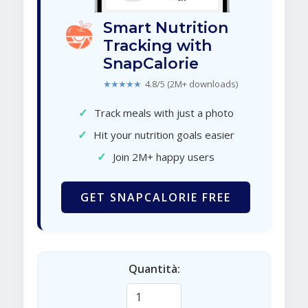
Smart Nutrition
Tracking with
SnapCalorie
★★★★★
4.8/5 (2M+ downloads)
✓
Track meals with just a photo
✓
Hit your nutrition goals easier
✓
Join 2M+ happy users
GET SNAPCALORIE FREE
Quantità: