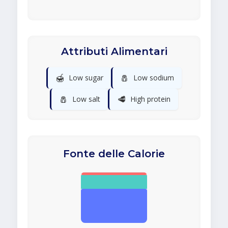
Attributi Alimentari
🍯
🧂
Low sugar
Low sodium
🧂
🥩
Low salt
High protein
Fonte delle Calorie