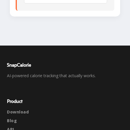
SnapCalorie
AI-powered calorie tracking that actually works.
Product
Download
Blog
API