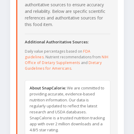
authoritative sources to ensure accuracy
and reliability. Below are specific scientific
references and authoritative sources for
this food item.
Additional Authoritative Sources:
Daily value percentages based on
FDA
guidelines
. Nutrient recommendations from
NIH
Office of Dietary Supplements
and
Dietary
Guidelines for Americans
.
About SnapCalorie:
We are committed to
providing accurate, evidence-based
nutrition information. Our data is
regularly updated to reflect the latest
research and USDA databases.
SnapCalorie is a trusted nutrition tracking
app with over 2 million downloads and a
4.8/5 star rating.