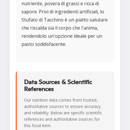
nutriente, povera di grassi e ricca di
sapore. Privi di ingredienti artificiali, lo
Stufato di Tacchino è un piatto salutare
che riscalda sia il corpo che l'anima,
rendendolo un'opzione ideale per un
pasto soddisfacente.
Data Sources & Scientific
References
Our nutrition data comes from trusted,
authoritative sources to ensure accuracy
and reliability. Below are specific scientific
references and authoritative sources for
this food item.