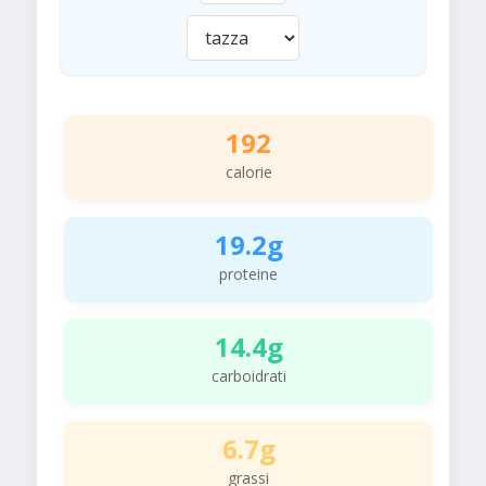
192
calorie
19.2g
proteine
14.4g
carboidrati
6.7g
grassi