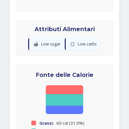
Attributi Alimentari
🍯
🍞
Low sugar
Low carbs
Fonte delle Calorie
Grassi:
60 cal (31.0%)