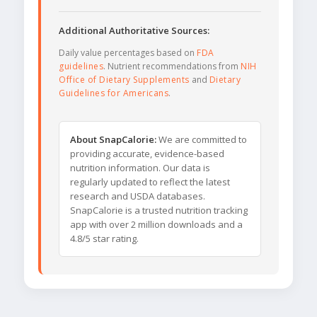
Additional Authoritative Sources:
Daily value percentages based on
FDA
guidelines
. Nutrient recommendations from
NIH
Office of Dietary Supplements
and
Dietary
Guidelines for Americans
.
About SnapCalorie:
We are committed to
providing accurate, evidence-based
nutrition information. Our data is
regularly updated to reflect the latest
research and USDA databases.
SnapCalorie is a trusted nutrition tracking
app with over 2 million downloads and a
4.8/5 star rating.