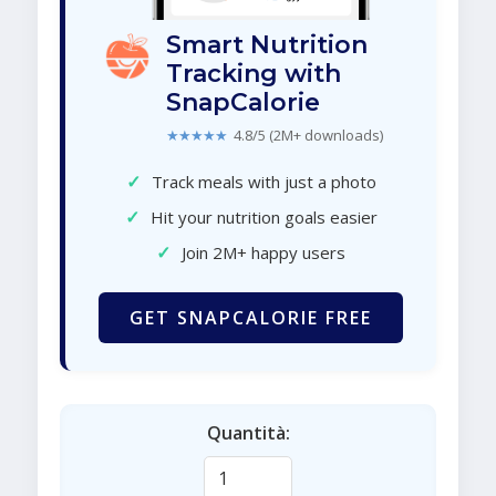
Smart Nutrition
Tracking with
SnapCalorie
★★★★★
4.8/5 (2M+ downloads)
✓
Track meals with just a photo
✓
Hit your nutrition goals easier
✓
Join 2M+ happy users
GET SNAPCALORIE FREE
Quantità: