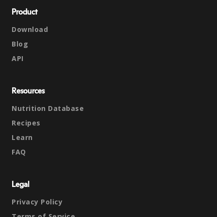
Product
Download
Blog
API
Resources
Nutrition Database
Recipes
Learn
FAQ
Legal
Privacy Policy
Terms of Service