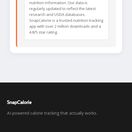
nutrition information. Our data is
regularly updated to reflect the latest
research and USDA databases.
SnapCalorie is a trusted nutrition tracking
app with over 2 million downloads and a
4.8/5 star rating.
SnapCalorie
AI-powered calorie tracking that actually works.