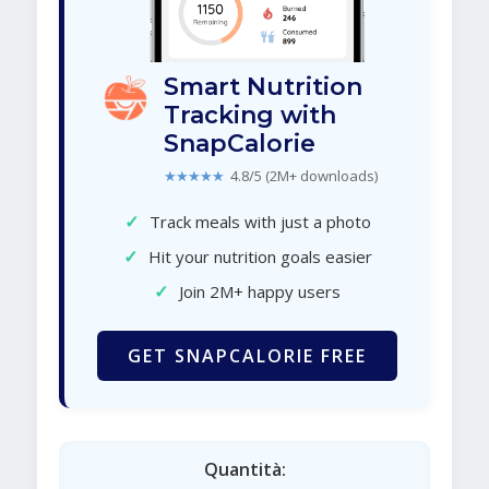
Smart Nutrition
Tracking with
SnapCalorie
★★★★★
4.8/5 (2M+ downloads)
✓
Track meals with just a photo
✓
Hit your nutrition goals easier
✓
Join 2M+ happy users
GET SNAPCALORIE FREE
Quantità: