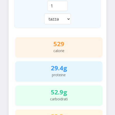
529
calorie
29.4g
proteine
52.9g
carboidrati