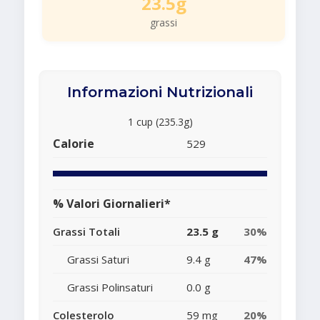
23.5g
grassi
Informazioni Nutrizionali
1 cup (235.3g)
Calorie
529
% Valori Giornalieri*
Grassi Totali
23.5 g
30%
Grassi Saturi
9.4 g
47%
Grassi Polinsaturi
0.0 g
Colesterolo
59 mg
20%