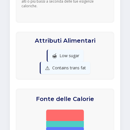
alti o più bassi a seconda delle tue esigenze
caloriche.
Attributi Alimentari
🍯
Low sugar
⚠️
Contains trans fat
Fonte delle Calorie