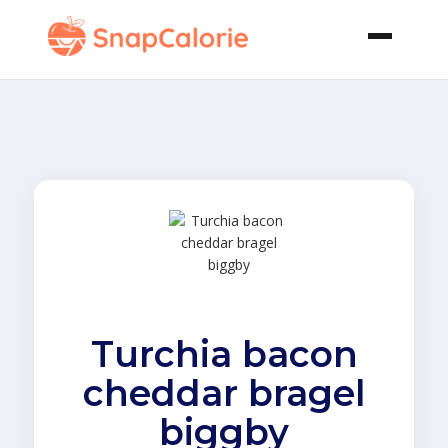
Turchia bacon
cheddar bragel
biggby