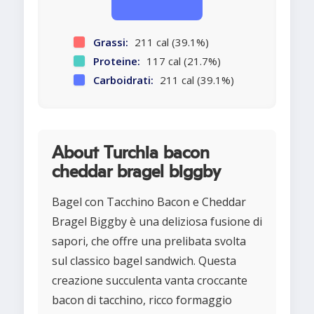
Grassi:
211 cal (39.1%)
Proteine:
117 cal (21.7%)
Carboidrati:
211 cal (39.1%)
About Turchia bacon
cheddar bragel biggby
Bagel con Tacchino Bacon e Cheddar
Bragel Biggby è una deliziosa fusione di
sapori, che offre una prelibata svolta
sul classico bagel sandwich. Questa
creazione succulenta vanta croccante
bacon di tacchino, ricco formaggio