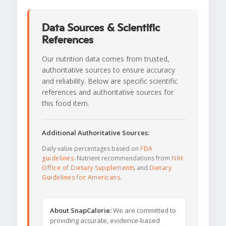
Data Sources & Scientific
References
Our nutrition data comes from trusted,
authoritative sources to ensure accuracy
and reliability. Below are specific scientific
references and authoritative sources for
this food item.
Additional Authoritative Sources:
Daily value percentages based on
FDA
guidelines
. Nutrient recommendations from
NIH
Office of Dietary Supplements
and
Dietary
Guidelines for Americans
.
About SnapCalorie:
We are committed to
providing accurate, evidence-based