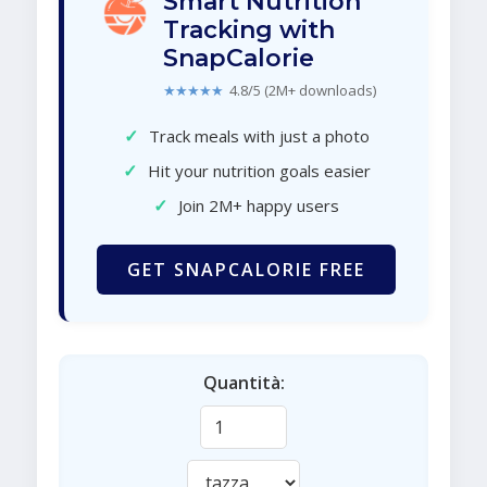
Smart Nutrition
Tracking with
SnapCalorie
★★★★★
4.8/5 (2M+ downloads)
✓
Track meals with just a photo
✓
Hit your nutrition goals easier
✓
Join 2M+ happy users
GET SNAPCALORIE FREE
Quantità: