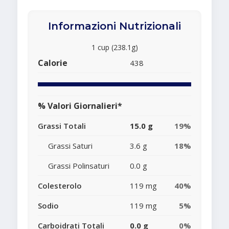
Informazioni Nutrizionali
1 cup (238.1g)
Calorie
438
% Valori Giornalieri*
Grassi Totali
15.0 g
19%
Grassi Saturi
3.6 g
18%
Grassi Polinsaturi
0.0 g
Colesterolo
119 mg
40%
Sodio
119 mg
5%
Carboidrati Totali
0.0 g
0%