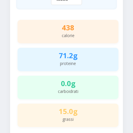
438
calorie
71.2g
proteine
0.0g
carboidrati
15.0g
grassi