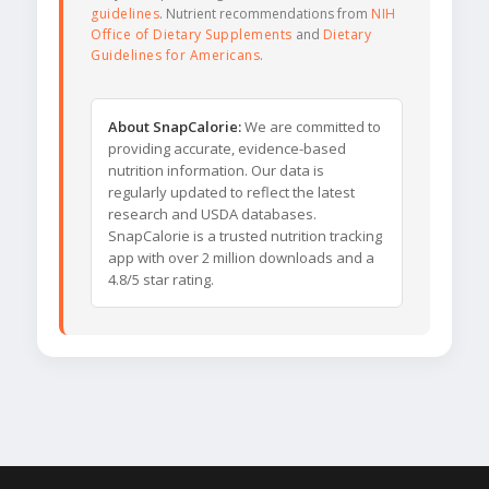
guidelines
. Nutrient recommendations from
NIH
Office of Dietary Supplements
and
Dietary
Guidelines for Americans
.
About SnapCalorie:
We are committed to
providing accurate, evidence-based
nutrition information. Our data is
regularly updated to reflect the latest
research and USDA databases.
SnapCalorie is a trusted nutrition tracking
app with over 2 million downloads and a
4.8/5 star rating.