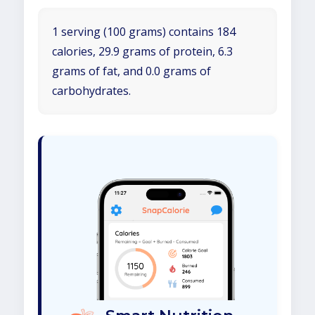
1 serving (100 grams) contains 184
calories, 29.9 grams of protein, 6.3
grams of fat, and 0.0 grams of
carbohydrates.