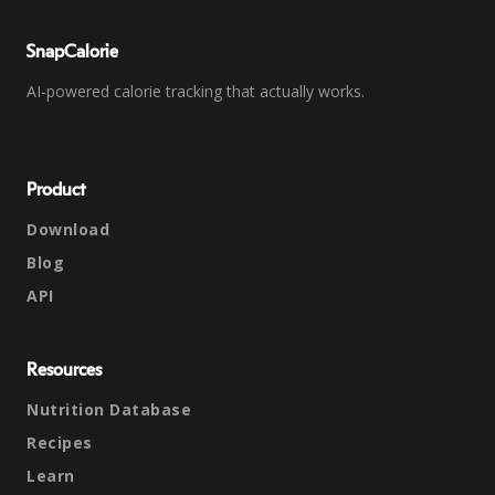
SnapCalorie
AI-powered calorie tracking that actually works.
Product
Download
Blog
API
Resources
Nutrition Database
Recipes
Learn