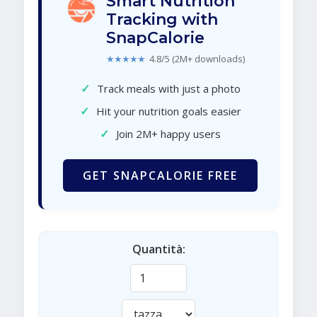
Smart Nutrition
Tracking with
SnapCalorie
★★★★★
4.8/5 (2M+ downloads)
✓
Track meals with just a photo
✓
Hit your nutrition goals easier
✓
Join 2M+ happy users
GET SNAPCALORIE FREE
Quantità: