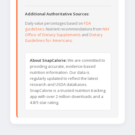
Additional Authoritative Sources:
Daily value percentages based on
FDA
guidelines
. Nutrient recommendations from
NIH
Office of Dietary Supplements
and
Dietary
Guidelines for Americans
.
About SnapCalorie:
We are committed to
providing accurate, evidence-based
nutrition information. Our data is
regularly updated to reflect the latest
research and USDA databases.
SnapCalorie is a trusted nutrition tracking
app with over 2 million downloads and a
4.8/5 star rating.