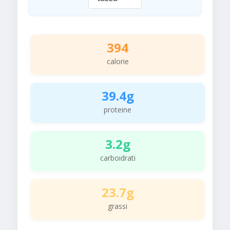
394
calorie
39.4g
proteine
3.2g
carboidrati
23.7g
grassi