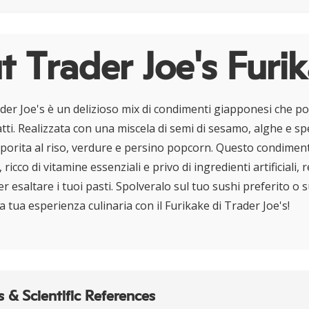
 Trader Joe's Furi
rader Joe's è un delizioso mix di condimenti giapponesi che p
tti. Realizzata con una miscela di semi di sesamo, alghe e s
porita al riso, verdure e persino popcorn. Questo condiment
 ricco di vitamine essenziali e privo di ingredienti artificiali
er esaltare i tuoi pasti. Spolveralo sul tuo sushi preferito o 
la tua esperienza culinaria con il Furikake di Trader Joe's!
 & Scientific References