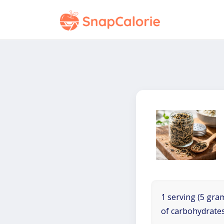
1 serving (5 gram
of carbohydrates