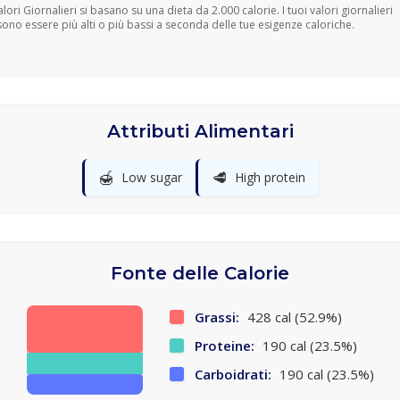
Valori Giornalieri si basano su una dieta da 2.000 calorie. I tuoi valori giornalieri
ono essere più alti o più bassi a seconda delle tue esigenze caloriche.
Attributi Alimentari
🍯
🥩
Low sugar
High protein
Fonte delle Calorie
Grassi:
428 cal (52.9%)
Proteine:
190 cal (23.5%)
Carboidrati:
190 cal (23.5%)