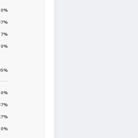
0%
07%
17%
0%
95%
0%
37%
27%
10%