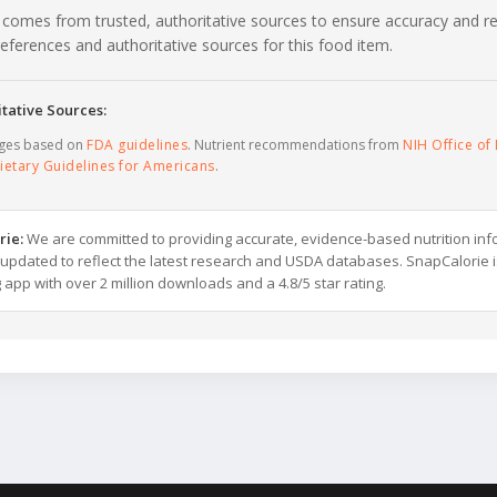
 comes from trusted, authoritative sources to ensure accuracy and rel
c references and authoritative sources for this food item.
tative Sources:
ages based on
FDA guidelines
. Nutrient recommendations from
NIH Office of 
ietary Guidelines for Americans
.
rie:
We are committed to providing accurate, evidence-based nutrition inf
y updated to reflect the latest research and USDA databases. SnapCalorie i
g app with over 2 million downloads and a 4.8/5 star rating.