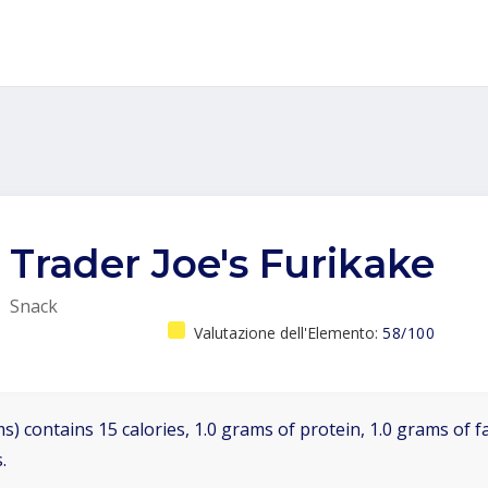
Trader Joe's Furikake
Snack
Valutazione dell'Elemento:
58/100
s) contains 15 calories, 1.0 grams of protein, 1.0 grams of f
.