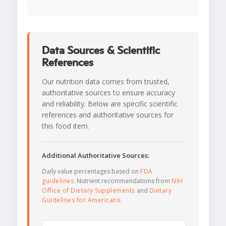
Data Sources & Scientific
References
Our nutrition data comes from trusted,
authoritative sources to ensure accuracy
and reliability. Below are specific scientific
references and authoritative sources for
this food item.
Additional Authoritative Sources:
Daily value percentages based on
FDA
guidelines
. Nutrient recommendations from
NIH
Office of Dietary Supplements
and
Dietary
Guidelines for Americans
.