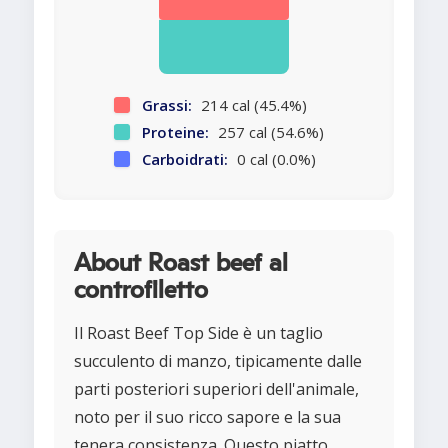
Grassi:
214 cal (45.4%)
Proteine:
257 cal (54.6%)
Carboidrati:
0 cal (0.0%)
About Roast beef al
controfiletto
Il Roast Beef Top Side è un taglio
succulento di manzo, tipicamente dalle
parti posteriori superiori dell'animale,
noto per il suo ricco sapore e la sua
tenera consistenza. Questo piatto