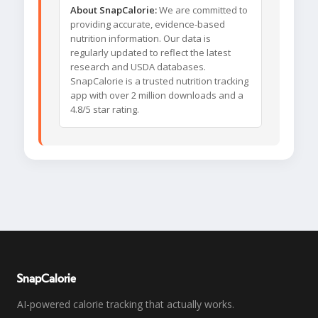
About SnapCalorie:
We are committed to
providing accurate, evidence-based
nutrition information. Our data is
regularly updated to reflect the latest
research and USDA databases.
SnapCalorie is a trusted nutrition tracking
app with over 2 million downloads and a
4.8/5 star rating.
SnapCalorie
AI-powered calorie tracking that actually works.