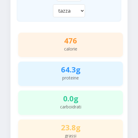
476
calorie
64.3g
proteine
0.0g
carboidrati
23.8g
grassi