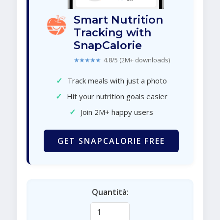
Smart Nutrition
Tracking with
SnapCalorie
★★★★★
4.8/5 (2M+ downloads)
✓
Track meals with just a photo
✓
Hit your nutrition goals easier
✓
Join 2M+ happy users
GET SNAPCALORIE FREE
Quantità: