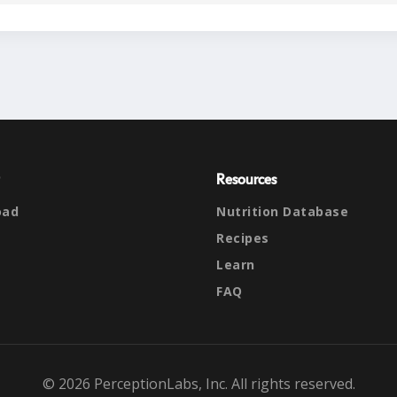
Resources
oad
Nutrition Database
Recipes
Learn
FAQ
© 2026 PerceptionLabs, Inc. All rights reserved.