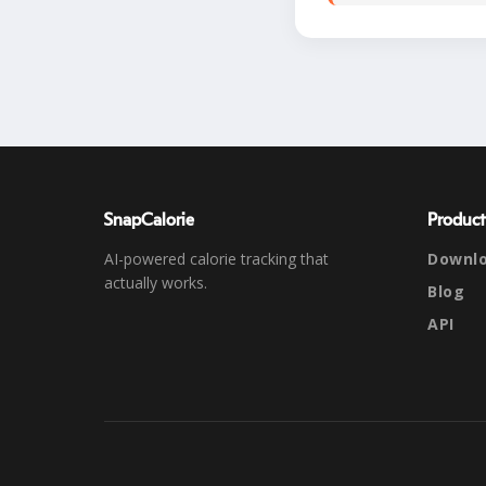
SnapCalorie
Product
AI-powered calorie tracking that
Downl
actually works.
Blog
API