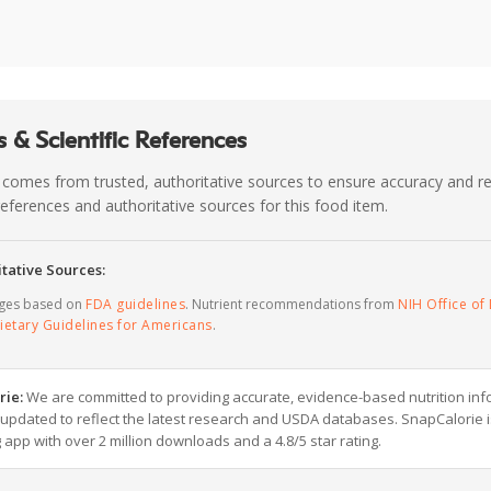
 & Scientific References
 comes from trusted, authoritative sources to ensure accuracy and rel
c references and authoritative sources for this food item.
tative Sources:
ages based on
FDA guidelines
. Nutrient recommendations from
NIH Office of 
ietary Guidelines for Americans
.
rie:
We are committed to providing accurate, evidence-based nutrition inf
y updated to reflect the latest research and USDA databases. SnapCalorie i
g app with over 2 million downloads and a 4.8/5 star rating.