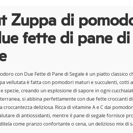
t Zuppa di pomod
ue fette di pane di
e
doro con Due Fette di Pane di Segale è un piatto classico ch
a vellutata è fatta con pomodori maturi e succulenti, cotti 
e spezie, creando un esplosione di sapore in ogni cucchiaiat
terranea, si abbina perfettamente con due fette croccanti di
croccantezza deliziosa. Ricca di vitamine A e C dai pomodor
lutare di antiossidanti, mentre il pane di segale fornisce pro
oditela come pranzo confortante o cena, un delizioso mix di 