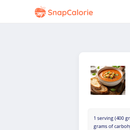
1 serving (400 gr
grams of carboh