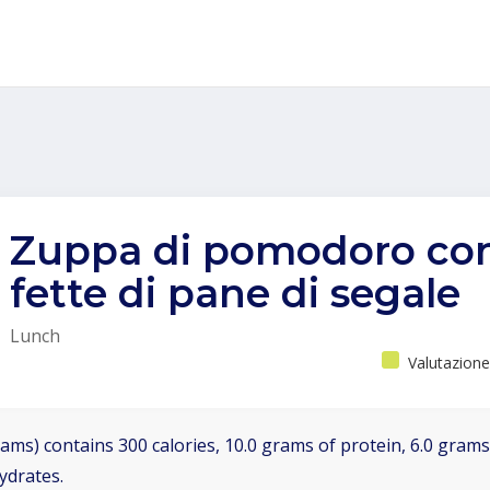
Zuppa di pomodoro co
fette di pane di segale
Lunch
Valutazione
ams) contains 300 calories, 10.0 grams of protein, 6.0 grams 
ydrates.