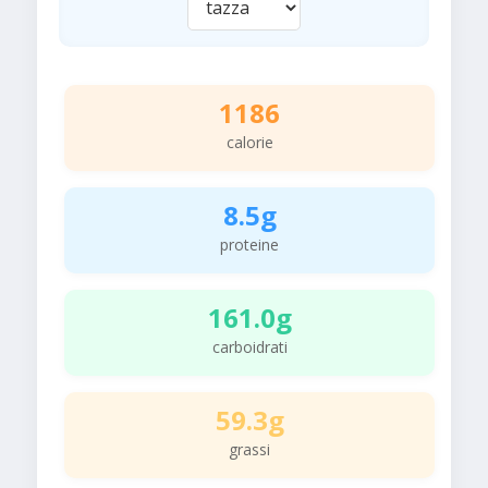
1186
calorie
8.5g
proteine
161.0g
carboidrati
59.3g
grassi