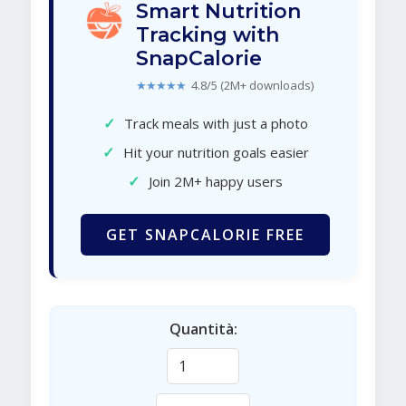
Smart Nutrition
Tracking with
SnapCalorie
★★★★★
4.8/5 (2M+ downloads)
✓
Track meals with just a photo
✓
Hit your nutrition goals easier
✓
Join 2M+ happy users
GET SNAPCALORIE FREE
Quantità: