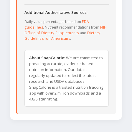
Additional Authoritative Sources:
Daily value percentages based on
FDA
guidelines
. Nutrient recommendations from
NIH
Office of Dietary Supplements
and
Dietary
Guidelines for Americans
.
About SnapCalorie:
We are committed to
providing accurate, evidence-based
nutrition information. Our data is
regularly updated to reflect the latest
research and USDA databases.
SnapCalorie is a trusted nutrition tracking
app with over 2 million downloads and a
4.8/5 star rating.