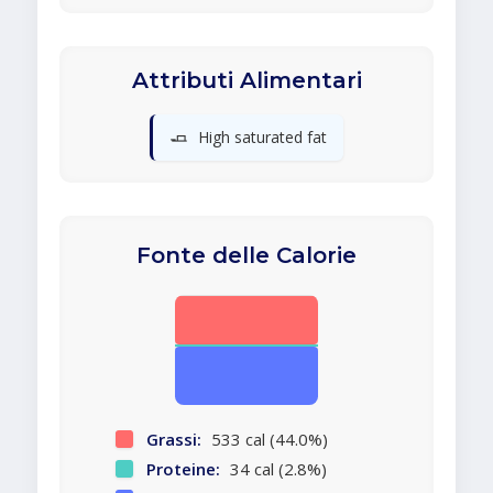
Attributi Alimentari
🧈
High saturated fat
Fonte delle Calorie
Grassi:
533 cal (44.0%)
Proteine:
34 cal (2.8%)