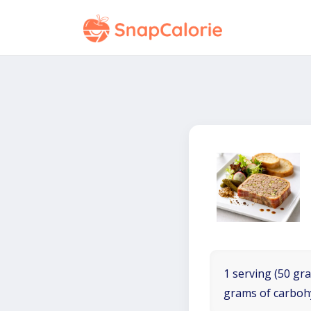
1 serving (50 gra
grams of carboh