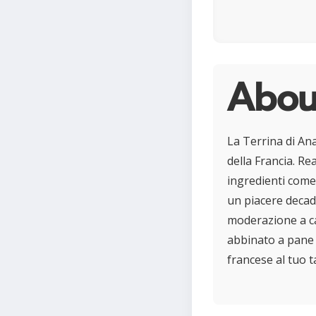
About
La Terrina di Ana
della Francia. Re
ingredienti come 
un piacere decade
moderazione a ca
abbinato a pane 
francese al tuo t