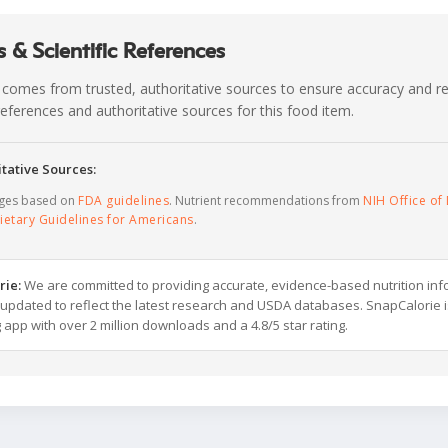
 & Scientific References
 comes from trusted, authoritative sources to ensure accuracy and rel
c references and authoritative sources for this food item.
tative Sources:
ages based on
FDA guidelines
. Nutrient recommendations from
NIH Office of 
ietary Guidelines for Americans
.
rie:
We are committed to providing accurate, evidence-based nutrition inf
y updated to reflect the latest research and USDA databases. SnapCalorie i
g app with over 2 million downloads and a 4.8/5 star rating.