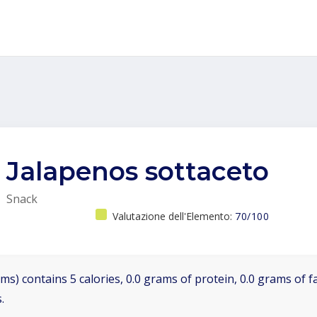
Jalapenos sottaceto
Snack
Valutazione dell'Elemento:
70/100
ms) contains 5 calories, 0.0 grams of protein, 0.0 grams of f
.