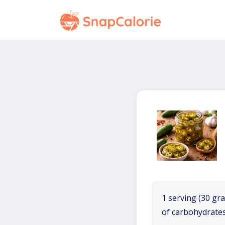
1 serving (30 gra
of carbohydrates