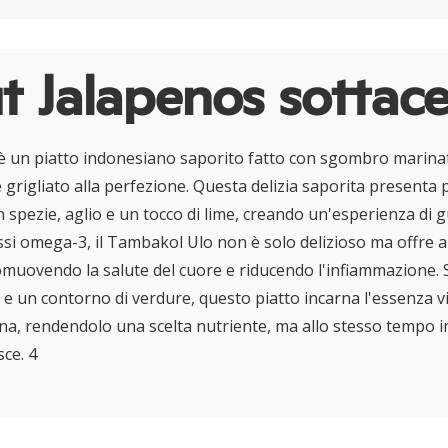
 Jalapenos sottac
è un piatto indonesiano saporito fatto con sgombro marina
 grigliato alla perfezione. Questa delizia saporita presenta
spezie, aglio e un tocco di lime, creando un'esperienza di g
assi omega-3, il Tambakol Ulo non è solo delizioso ma offre 
romuovendo la salute del cuore e riducendo l'infiammazione. 
 e un contorno di verdure, questo piatto incarna l'essenza v
na, rendendolo una scelta nutriente, ma allo stesso tempo i
sce. 4