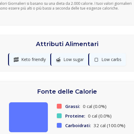
Valori Giornalieri si basano su una dieta da 2.000 calorie. I tuoi valori giornalieri
ono essere più alti o più bassi a seconda delle tue esigenze caloriche.
Attributi Alimentari
🥓
🍯
🍞
Keto friendly
Low sugar
Low carbs
Fonte delle Calorie
Grassi:
0 cal (0.0%)
Proteine:
0 cal (0.0%)
Carboidrati:
32 cal (100.0%)