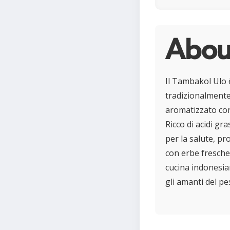
About
Il Tambakol Ulo 
tradizionalmente
aromatizzato con 
Ricco di acidi gr
per la salute, p
con erbe fresche
cucina indonesia
gli amanti del pe