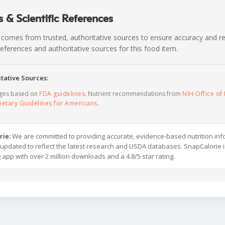
 & Scientific References
 comes from trusted, authoritative sources to ensure accuracy and rel
c references and authoritative sources for this food item.
tative Sources:
ages based on
FDA guidelines
. Nutrient recommendations from
NIH Office of 
ietary Guidelines for Americans
.
rie:
We are committed to providing accurate, evidence-based nutrition inf
y updated to reflect the latest research and USDA databases. SnapCalorie i
g app with over 2 million downloads and a 4.8/5 star rating.