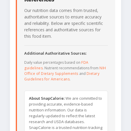
Our nutrition data comes from trusted,
authoritative sources to ensure accuracy
and reliability. Below are specific scientific
references and authoritative sources for
this food item.
Additional Authoritative Sources:
Daily value percentages based on
FDA
guidelines
. Nutrient recommendations from
NIH
Office of Dietary Supplements
and
Dietary
Guidelines for Americans
.
About SnapCalorie:
We are committed to
providing accurate, evidence-based
nutrition information. Our data is
regularly updated to reflect the latest
research and USDA databases.
SnapCalorie is a trusted nutrition tracking