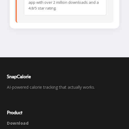
app with over 2 million downloads and a
4.8/5 star rating.
SnapCalorie
AI-powered calorie tracking that actually works.
Product
Download