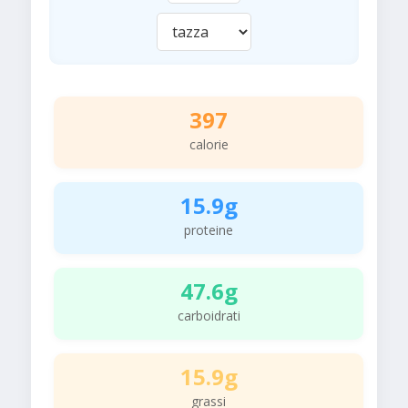
397
calorie
15.9g
proteine
47.6g
carboidrati
15.9g
grassi