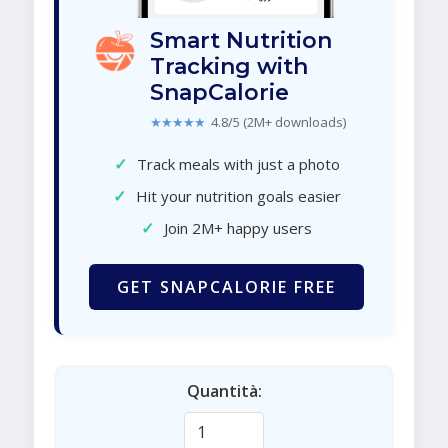
Smart Nutrition
Tracking with
SnapCalorie
★★★★★
4.8/5 (2M+ downloads)
✓
Track meals with just a photo
✓
Hit your nutrition goals easier
✓
Join 2M+ happy users
GET SNAPCALORIE FREE
Quantità: