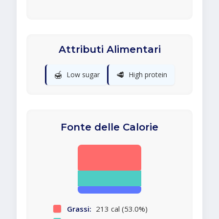
Attributi Alimentari
🍯
🥩
Low sugar
High protein
Fonte delle Calorie
Grassi:
213 cal (53.0%)