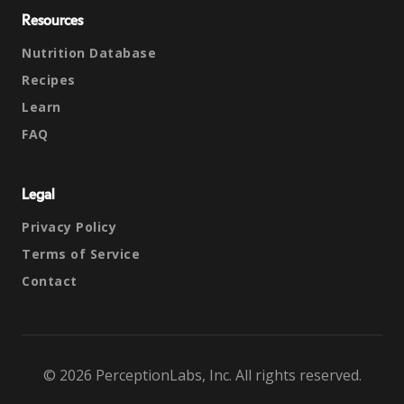
Resources
Nutrition Database
Recipes
Learn
FAQ
Legal
Privacy Policy
Terms of Service
Contact
© 2026 PerceptionLabs, Inc. All rights reserved.