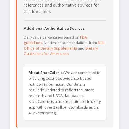
references and authoritative sources for
this food item.
Additional Authoritative Sources:
Daily value percentages based on
FDA
guidelines
. Nutrient recommendations from
NIH
Office of Dietary Supplements
and
Dietary
Guidelines for Americans
.
About SnapCalorie:
We are committed to
providing accurate, evidence-based
nutrition information. Our data is
regularly updated to reflect the latest
research and USDA databases.
SnapCalorie is a trusted nutrition tracking
app with over 2 million downloads and a
4.8/5 star rating.