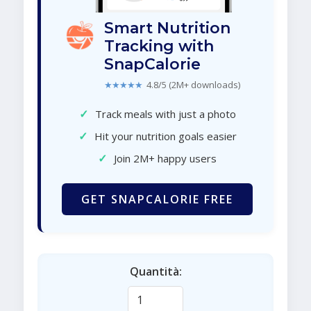
Smart Nutrition
Tracking with
SnapCalorie
★★★★★
4.8/5 (2M+ downloads)
✓
Track meals with just a photo
✓
Hit your nutrition goals easier
✓
Join 2M+ happy users
GET SNAPCALORIE FREE
Quantità: