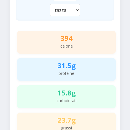
394
calorie
31.5g
proteine
15.8g
carboidrati
23.7g
grassi