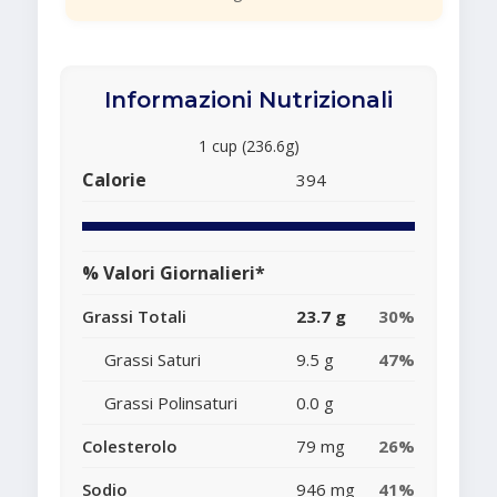
Informazioni Nutrizionali
1 cup (236.6g)
Calorie
394
% Valori Giornalieri*
Grassi Totali
23.7 g
30%
Grassi Saturi
9.5 g
47%
Grassi Polinsaturi
0.0 g
Colesterolo
79 mg
26%
Sodio
946 mg
41%