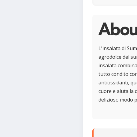
About
L'insalata di Sum
agrodolce del su
insalata combina 
tutto condito con 
antiossidanti, qu
cuore e aiuta la
delizioso modo pe