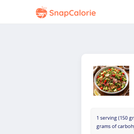
1 serving (150 gr
grams of carboh