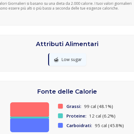
Valori Giornalieri si basano su una dieta da 2.000 calorie. I tuoi valori giornalieri
ono essere più alti o più bassi a seconda delle tue esigenze caloriche.
Attributi Alimentari
🍯
Low sugar
Fonte delle Calorie
Grassi:
99 cal (48.1%)
Proteine:
12 cal (6.2%)
Carboidrati:
95 cal (45.8%)