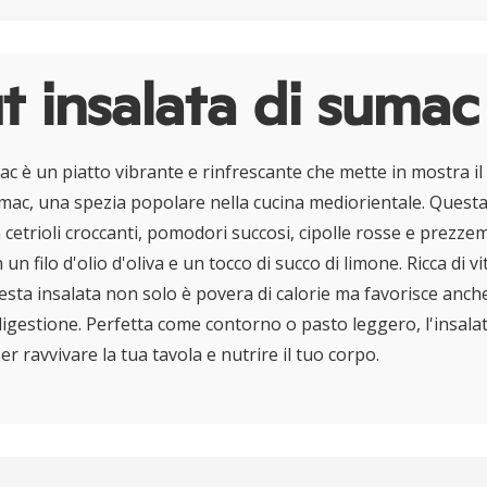
 insalata di sumac
ac è un piatto vibrante e rinfrescante che mette in mostra i
mac, una spezia popolare nella cucina mediorientale. Questa
cetrioli croccanti, pomodori succosi, cipolle rosse e prezzemo
un filo d'olio d'oliva e un tocco di succo di limone. Ricca di v
esta insalata non solo è povera di calorie ma favorisce anche
 digestione. Perfetta come contorno o pasto leggero, l'insala
r ravvivare la tua tavola e nutrire il tuo corpo.