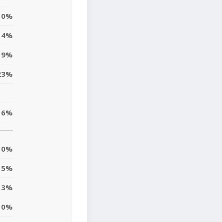
0%
14%
9%
23%
6%
0%
5%
13%
10%