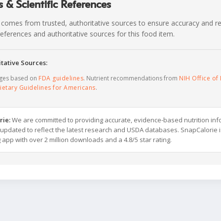
 & Scientific References
 comes from trusted, authoritative sources to ensure accuracy and rel
c references and authoritative sources for this food item.
tative Sources:
ages based on
FDA guidelines
. Nutrient recommendations from
NIH Office of 
ietary Guidelines for Americans
.
rie:
We are committed to providing accurate, evidence-based nutrition inf
y updated to reflect the latest research and USDA databases. SnapCalorie i
g app with over 2 million downloads and a 4.8/5 star rating.