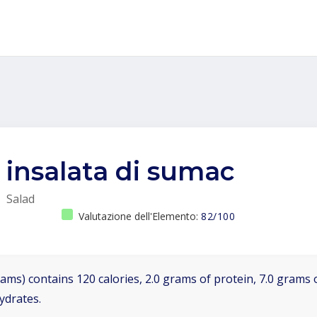
insalata di sumac
Salad
Valutazione dell'Elemento:
82/100
ams) contains 120 calories, 2.0 grams of protein, 7.0 grams o
ydrates.