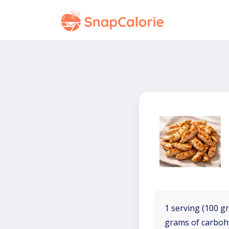
1 serving (100 gr
grams of carboh