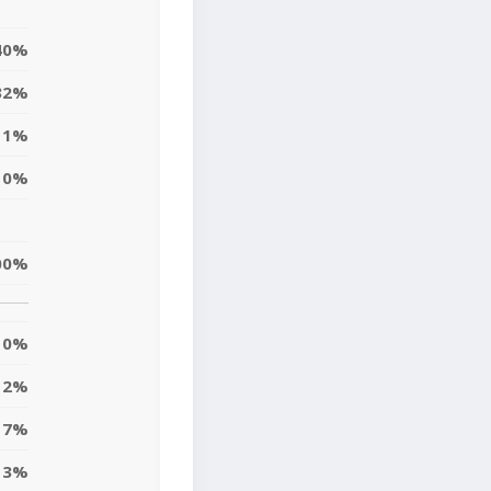
40%
32%
1%
0%
00%
0%
2%
7%
13%