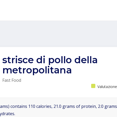
strisce di pollo della
metropolitana
Fast Food
Valutazione
ams) contains 110 calories, 21.0 grams of protein, 2.0 grams 
ydrates.