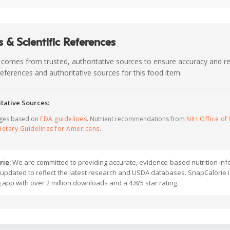
 & Scientific References
 comes from trusted, authoritative sources to ensure accuracy and rel
c references and authoritative sources for this food item.
tative Sources:
ages based on
FDA guidelines
. Nutrient recommendations from
NIH Office of 
ietary Guidelines for Americans
.
rie:
We are committed to providing accurate, evidence-based nutrition inf
y updated to reflect the latest research and USDA databases. SnapCalorie i
g app with over 2 million downloads and a 4.8/5 star rating.