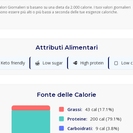
Valori Giornalieri si basano su una dieta da 2.000 calorie. I tuoi valori giornalieri
ono essere più alti o più bassi a seconda delle tue esigenze caloriche.
Attributi Alimentari
🍯
🥩
🍞
Keto friendly
Low sugar
High protein
Low c
Fonte delle Calorie
Grassi:
43 cal (17.1%)
Proteine:
200 cal (79.1%)
Carboidrati:
9 cal (3.8%)